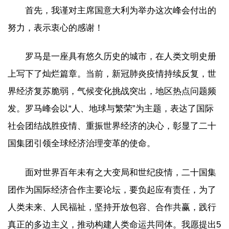
首先，我谨对主席国意大利为举办这次峰会付出的
努力，表示衷心的感谢！
罗马是一座具有悠久历史的城市，在人类文明史册
上写下了灿烂篇章。当前，新冠肺炎疫情持续反复，世
界经济复苏脆弱，气候变化挑战突出，地区热点问题频
发。罗马峰会以“人、地球与繁荣”为主题，表达了国际
社会团结战胜疫情、重振世界经济的决心，彰显了二十
国集团引领全球经济治理变革的使命。
面对世界百年未有之大变局和世纪疫情，二十国集
团作为国际经济合作主要论坛，要负起应有责任，为了
人类未来、人民福祉，坚持开放包容、合作共赢，践行
真正的多边主义，推动构建人类命运共同体。我愿提出5