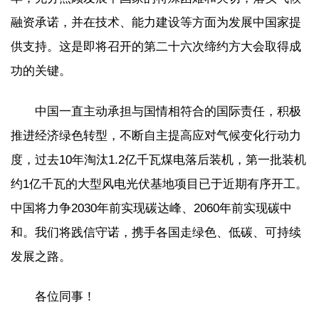
融资承诺，并在技术、能力建设等方面为发展中国家提
供支持。这是即将召开的第二十六次缔约方大会取得成
功的关键。
中国一直主动承担与国情相符合的国际责任，积极
推进经济绿色转型，不断自主提高应对气候变化行动力
度，过去10年淘汰1.2亿千瓦煤电落后装机，第一批装机
约1亿千瓦的大型风电光伏基地项目已于近期有序开工。
中国将力争2030年前实现碳达峰、2060年前实现碳中
和。我们将践信守诺，携手各国走绿色、低碳、可持续
发展之路。
各位同事！