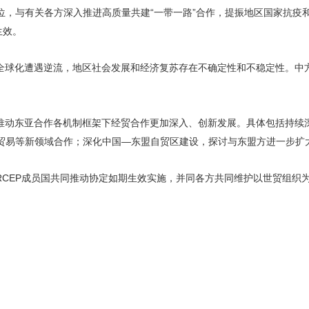
位，与有关各方深入推进高质量共建“一带一路”合作，提振地区国家抗疫
生效。
全球化遭遇逆流，地区社会发展和经济复苏存在不确定性和不稳定性。中
推动东亚合作各机制框架下经贸合作更加深入、创新发展。具体包括持续
贸易等新领域合作；深化中国—东盟自贸区建设，探讨与东盟方进一步扩
RCEP成员国共同推动协定如期生效实施，并同各方共同维护以世贸组织