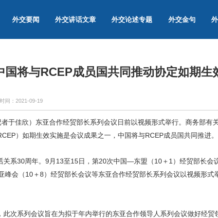
外交要闻
外交讲话文章
外交论述专题
外交金句
外
中国将与RCEP成员国共同推动协定如期生
时间：
2021-09-19
（记者于佳欣）东亚合作经贸部长系列会议日前以视频形式举行。商务部有关
CEP）如期生效实施是会议成果之一，中国将与RCEP成员国共同推进。
关系30周年。9月13至15日，第20次中国—东盟（10＋1）经贸部长会
东亚峰会（10＋8）经贸部长会议等东亚合作经贸部长系列会议以视频形式
，此次系列会议旨在为拟于年内举行的东亚合作领导人系列会议做好经贸