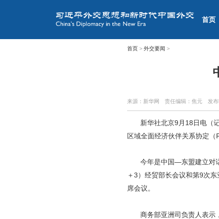
首页
首页
>
外交要闻
>
来源：新华网
责任编辑：焦元
发布
新华社北京9月18日电
区域全面经济伙伴关系协定（R
今年是中国—东盟建立对话
＋3）经贸部长会议和第9次
席会议。
商务部亚洲司负责人表示