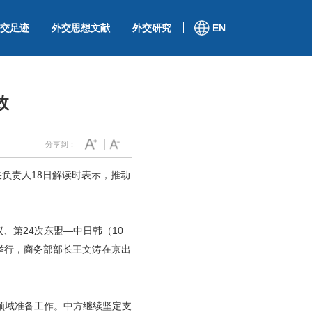
交足迹
外交思想文献
外交研究
EN
效
分享到：
负责人18日解读时表示，推动
议、第24次东盟—中日韩（10
举行，商务部部长王文涛在京出
领域准备工作。中方继续坚定支