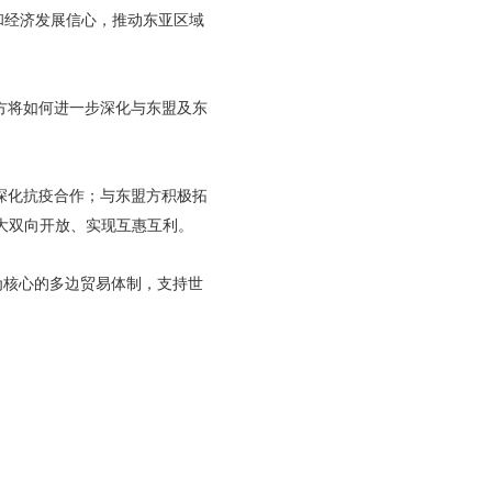
和经济发展信心，推动东亚区域
方将如何进一步深化与东盟及东
深化抗疫合作；与东盟方积极拓
大双向开放、实现互惠互利。
为核心的多边贸易体制，支持世