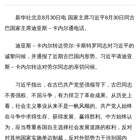
新华社北京8月30日电 国家主席习近平8月30日同古
巴国家主席迪亚斯－卡内尔通电话。
迪亚斯－卡内尔转达劳尔·卡斯特罗同志对习近平的
诚挚问候，并通报了近期古巴国内形势。习近平请迪亚
斯－卡内尔转达对劳尔同志的亲切问候。
习近平指出，在古巴共产党坚强领导下，古巴同志
不畏强权、不屈斗争，有力捍卫了革命成果。从历史上
看，社会主义事业从来不是一帆风顺的。共产党人始终
在斗争中求得生存、获得发展、赢得胜利。中方始终认
为，应当尊重各国自主选择社会发展道路的权利，反对
对其他国家实施单边制裁，反对外部势力干涉别国内