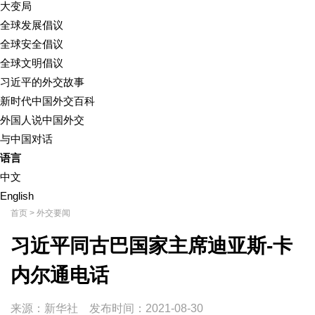
大变局
全球发展倡议
全球安全倡议
全球文明倡议
习近平的外交故事
新时代中国外交百科
外国人说中国外交
与中国对话
语言
中文
English
首页
>
外交要闻
习近平同古巴国家主席迪亚斯-卡
内尔通电话
来源：新华社
发布时间：
2021-08-30