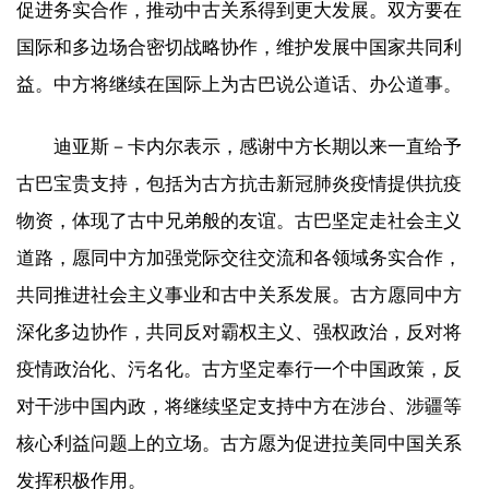
促进务实合作，推动中古关系得到更大发展。双方要在
国际和多边场合密切战略协作，维护发展中国家共同利
益。中方将继续在国际上为古巴说公道话、办公道事。
迪亚斯－卡内尔表示，感谢中方长期以来一直给予
古巴宝贵支持，包括为古方抗击新冠肺炎疫情提供抗疫
物资，体现了古中兄弟般的友谊。古巴坚定走社会主义
道路，愿同中方加强党际交往交流和各领域务实合作，
共同推进社会主义事业和古中关系发展。古方愿同中方
深化多边协作，共同反对霸权主义、强权政治，反对将
疫情政治化、污名化。古方坚定奉行一个中国政策，反
对干涉中国内政，将继续坚定支持中方在涉台、涉疆等
核心利益问题上的立场。古方愿为促进拉美同中国关系
发挥积极作用。