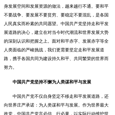
身发展空间和发展资源的做法，越来越行不通。要和平
不要战争、要发展不要贫穷、要稳定不要混乱，是各国
人民真实而朴素的共同愿望。中国共产党坚持走和平发
展道路的决心，建立在对当今时代潮流和世界发展大势
的深刻认识和把握之上。面对和平赤字、发展赤字等全
人类面临的严峻挑战，我们更需要坚定走和平发展道
路，携手各国共同为建设持久和平、共同繁荣的世界而
努力。
中国共产党坚持不懈为人类谋和平与发展
中国共产党不仅自身坚定不移走和平发展道路，还
向世界庄严承诺：为人类谋和平与发展。作为世界最大
政党，中国共产党言必信、行必果，以实际行动维护世