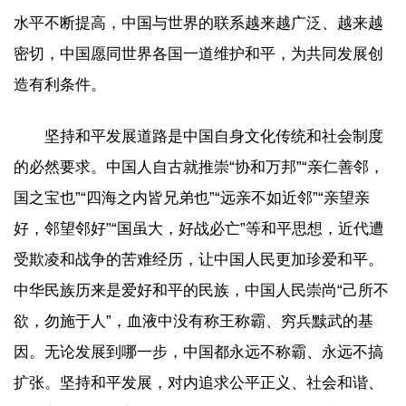
水平不断提高，中国与世界的联系越来越广泛、越来越
密切，中国愿同世界各国一道维护和平，为共同发展创
造有利条件。
坚持和平发展道路是中国自身文化传统和社会制度
的必然要求。中国人自古就推崇“协和万邦”“亲仁善邻，
国之宝也”“四海之内皆兄弟也”“远亲不如近邻”“亲望亲
好，邻望邻好”“国虽大，好战必亡”等和平思想，近代遭
受欺凌和战争的苦难经历，让中国人民更加珍爱和平。
中华民族历来是爱好和平的民族，中国人民崇尚“己所不
欲，勿施于人”，血液中没有称王称霸、穷兵黩武的基
因。无论发展到哪一步，中国都永远不称霸、永远不搞
扩张。坚持和平发展，对内追求公平正义、社会和谐、