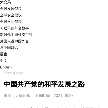
大变局
全球发展倡议
全球安全倡议
全球文明倡议
习近平的外交故事
新时代中国外交百科
外国人说中国外交
与中国对话
语言
中文
English
首页
>
外交研究
中国共产党的和平发展之路
来源：人民日报
发布时间：
2021-06-27