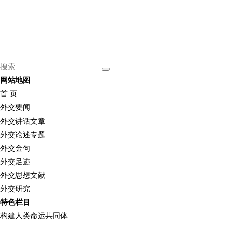
网站地图
首 页
外交要闻
外交讲话文章
外交论述专题
外交金句
外交足迹
外交思想文献
外交研究
特色栏目
构建人类命运共同体