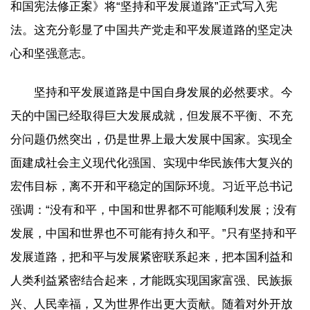
和国宪法修正案》将“坚持和平发展道路”正式写入宪
法。这充分彰显了中国共产党走和平发展道路的坚定决
心和坚强意志。
坚持和平发展道路是中国自身发展的必然要求。今
天的中国已经取得巨大发展成就，但发展不平衡、不充
分问题仍然突出，仍是世界上最大发展中国家。实现全
面建成社会主义现代化强国、实现中华民族伟大复兴的
宏伟目标，离不开和平稳定的国际环境。习近平总书记
强调：“没有和平，中国和世界都不可能顺利发展；没有
发展，中国和世界也不可能有持久和平。”只有坚持和平
发展道路，把和平与发展紧密联系起来，把本国利益和
人类利益紧密结合起来，才能既实现国家富强、民族振
兴、人民幸福，又为世界作出更大贡献。随着对外开放