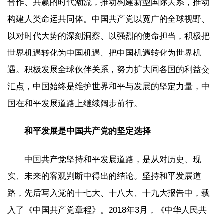
合作、共赢的时代潮流，推动构建新型国际关系，推动
构建人类命运共同体。中国共产党以宽广的全球视野、
以对时代大势的深刻洞察、以强烈的使命担当，积极把
世界机遇转化为中国机遇、把中国机遇转化为世界机
遇。积极发展全球伙伴关系，努力扩大同各国的利益交
汇点，中国始终是维护世界和平与发展的坚定力量，中
国在和平发展道路上继续阔步前行。
和平发展是中国共产党的坚定选择
中国共产党坚持和平发展道路，是从对历史、现
实、未来的客观判断中得出的结论。坚持和平发展道
路，先后写入党的十七大、十八大、十九大报告中，载
入了《中国共产党章程》。2018年3月，《中华人民共