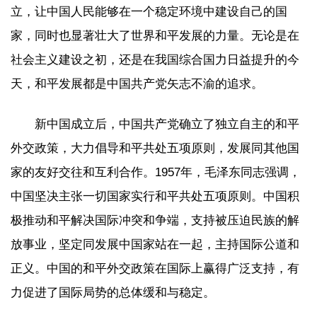
立，让中国人民能够在一个稳定环境中建设自己的国
家，同时也显著壮大了世界和平发展的力量。无论是在
社会主义建设之初，还是在我国综合国力日益提升的今
天，和平发展都是中国共产党矢志不渝的追求。
新中国成立后，中国共产党确立了独立自主的和平
外交政策，大力倡导和平共处五项原则，发展同其他国
家的友好交往和互利合作。1957年，毛泽东同志强调，
中国坚决主张一切国家实行和平共处五项原则。中国积
极推动和平解决国际冲突和争端，支持被压迫民族的解
放事业，坚定同发展中国家站在一起，主持国际公道和
正义。中国的和平外交政策在国际上赢得广泛支持，有
力促进了国际局势的总体缓和与稳定。