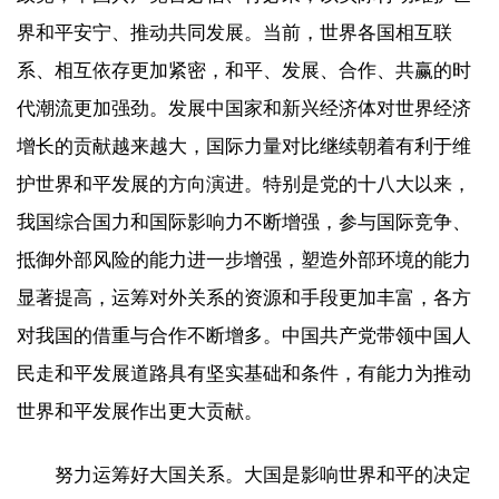
界和平安宁、推动共同发展。当前，世界各国相互联
系、相互依存更加紧密，和平、发展、合作、共赢的时
代潮流更加强劲。发展中国家和新兴经济体对世界经济
增长的贡献越来越大，国际力量对比继续朝着有利于维
护世界和平发展的方向演进。特别是党的十八大以来，
我国综合国力和国际影响力不断增强，参与国际竞争、
抵御外部风险的能力进一步增强，塑造外部环境的能力
显著提高，运筹对外关系的资源和手段更加丰富，各方
对我国的借重与合作不断增多。中国共产党带领中国人
民走和平发展道路具有坚实基础和条件，有能力为推动
世界和平发展作出更大贡献。
努力运筹好大国关系。大国是影响世界和平的决定