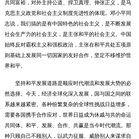
共同富裕，对外主持公道、捍卫真理、伸张正义，是马
克思主义政党和社会主义制度先进性的体现。邓小平同
志说，我们搞的是有中国特色的社会主义，是不断发展
社会生产力的社会主义，是主张和平的社会主义。中国
始终反对霸权主义和强权政治，主张在和平共处五项原
则基础上发展同一切国家的友好合作，坚定不移维护世
界和平。
坚持和平发展道路是顺应时代潮流和发展大势的必
然选择。今天，经济全球化深入发展，国与国之间的联
系越来越紧密。各种纷繁复杂的全球性挑战日益增多，
需要各国携手合作应对，世界日益成为休戚与共的命运
共同体。和平、发展、合作、共赢是当今时代潮流。那
种只顾自己不顾别人，以武力征服、威胁别人来谋求自