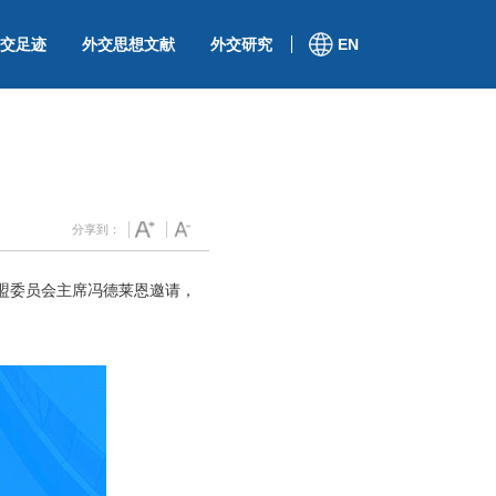
交足迹
外交思想文献
外交研究
EN
分享到：
欧盟委员会主席冯德莱恩邀请，