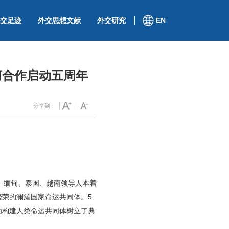
交足迹
外交思想文献
外交研究
EN
河合作启动五周年
分享到：
挝、缅甸、泰国、越南领导人本着
繁荣的澜湄国家命运共同体。5
为构建人类命运共同体树立了典