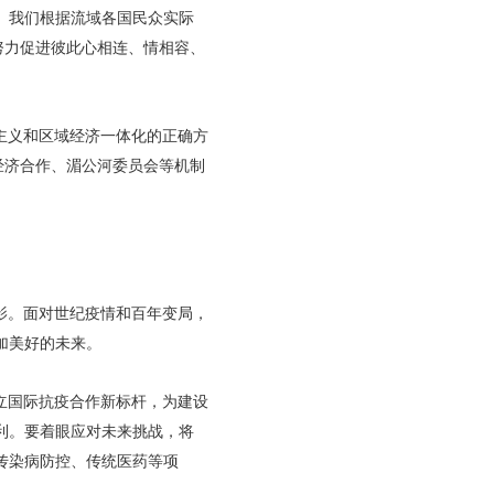
。我们根据流域各国民众实际
努力促进彼此心相连、情相容、
。
主义和区域经济一体化的正确方
经济合作、湄公河委员会等机制
影。面对世纪疫情和百年变局，
加美好的未来。
立国际抗疫合作新标杆，为建设
利。要着眼应对未来挑战，将
传染病防控、传统医药等项