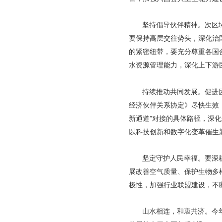
坚持倡导伙伴精神。次区
要保持高层交往势头，深化治
的紧密纽带，要充分尊重各国
水资源管理能力，深化上下游
持续推动共同发展。促进
经济伙伴关系协定》尽快生效
新通道”对接的具体路径，深
以科技创新和数字化变革催生
坚定守护人民幸福。要深
展改善空气质量、保护生物多
极性，加强行业联盟建设，不
山水相连，和衷共济。今