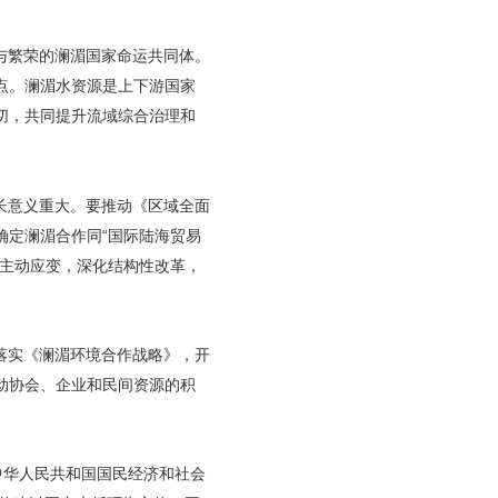
与繁荣的澜湄国家命运共同体。
点。澜湄水资源是上下游国家
切，共同提升流域综合治理和
长意义重大。要推动《区域全面
确定澜湄合作同“国际陆海贸易
要主动应变，深化结构性改革，
落实《澜湄环境合作战略》，开
动协会、企业和民间资源的积
中华人民共和国国民经济和社会