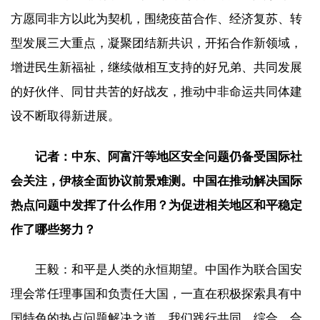
方愿同非方以此为契机，围绕疫苗合作、经济复苏、转
型发展三大重点，凝聚团结新共识，开拓合作新领域，
增进民生新福祉，继续做相互支持的好兄弟、共同发展
的好伙伴、同甘共苦的好战友，推动中非命运共同体建
设不断取得新进展。
记者：中东、阿富汗等地区安全问题仍备受国际社
会关注，伊核全面协议前景难测。中国在推动解决国际
热点问题中发挥了什么作用？为促进相关地区和平稳定
作了哪些努力？
王毅：和平是人类的永恒期望。中国作为联合国安
理会常任理事国和负责任大国，一直在积极探索具有中
国特色的热点问题解决之道。我们践行共同、综合、合