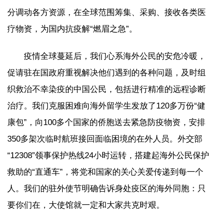
分调动各方资源，在全球范围筹集、采购、接收各类医
疗物资，为国内抗疫解“燃眉之急”。
疫情全球蔓延后，我们心系海外公民的安危冷暖，
促请驻在国政府重视解决他们遇到的各种问题，及时组
织救治不幸染疫的中国公民，包括进行精准的远程诊断
治疗。我们克服困难向海外留学生发放了120多万份“健
康包”，向100多个国家的侨胞送去紧急防疫物资，安排
350多架次临时航班接回面临困境的在外人员。外交部
“12308”领事保护热线24小时运转，搭建起海外公民保护
救助的“直通车”，将党和国家的关心关爱传递到每一个
人。我们的驻外使节明确告诉身处疫区的海外同胞：只
要你们在，大使馆就一定和大家共克时艰。