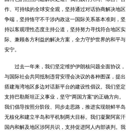
作、可持续的全球安全观，坚持通过对话协商解决地区
争端，坚持恪守不干涉内政这一国际关系基本准则，坚
持以客观理性态度主持公道，坚持努力寻找符合地区实
际、兼顾各方利益的解决方案，全力守护世界的和平与
安宁。
过去一年来，我们坚定维护伊朗核问题全面协议，
与国际社会共同抵制违背安理会决议的各种图谋，提出
搭建海湾地区多边对话新平台的建设性倡议。我们坚定
支持巴勒斯坦正义事业，坚守“两国方案”的正确方向。
我们倡导按照分阶段、同步走思路，推进实现朝鲜半岛
无核化和建立半岛和平机制两大目标。我们凝聚阿富汗
国内和解及地区涉阿共识，支持促进阿人内部谈判。我