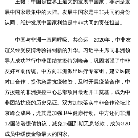
王毅：中国是世界上最大的发展中国家，非洲是发
展中国家最集中的大陆。发展中国家是中非共同的身份
认同，维护发展中国家利益是中非共同的责任担当。
中国与非洲一直同呼吸、共命运。2020年，中非友
谊又经受疫情考验得到新的升华。习近平主席同非洲领
导人成功举行中非团结抗疫特别峰会，巩固增强了中非
友好互助传统。中方向非洲派出医疗专家组，建立医院
对口合作，提供急需抗疫物资，及时开展疫苗合作，中
方援建的非洲疾控中心总部项目最近开工奠基，成为中
非团结抗疫的历史见证。双方加快落实中非合作论坛北
京峰会成果，尤其是加强卫生健康行动。中方还同非洲
12国签署缓债协议，减免15国到期无息贷款，成为G20
成员中缓债金额最大的国家。