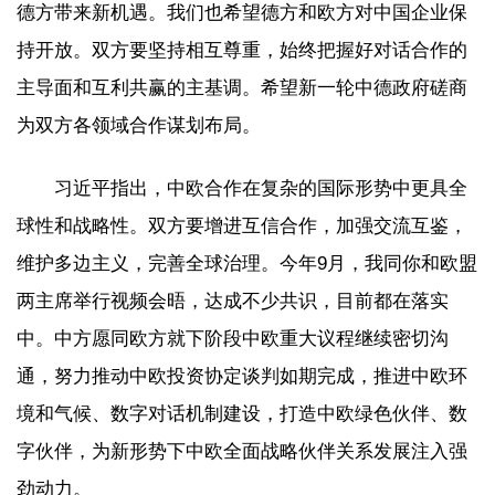
德方带来新机遇。我们也希望德方和欧方对中国企业保
持开放。双方要坚持相互尊重，始终把握好对话合作的
主导面和互利共赢的主基调。希望新一轮中德政府磋商
为双方各领域合作谋划布局。
习近平指出，中欧合作在复杂的国际形势中更具全
球性和战略性。双方要增进互信合作，加强交流互鉴，
维护多边主义，完善全球治理。今年9月，我同你和欧盟
两主席举行视频会晤，达成不少共识，目前都在落实
中。中方愿同欧方就下阶段中欧重大议程继续密切沟
通，努力推动中欧投资协定谈判如期完成，推进中欧环
境和气候、数字对话机制建设，打造中欧绿色伙伴、数
字伙伴，为新形势下中欧全面战略伙伴关系发展注入强
劲动力。