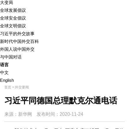
大变局
全球发展倡议
全球安全倡议
全球文明倡议
习近平的外交故事
新时代中国外交百科
外国人说中国外交
与中国对话
语言
中文
English
首页
>
外交要闻
习近平同德国总理默克尔通电话
来源：新华网
发布时间：
2020-11-24