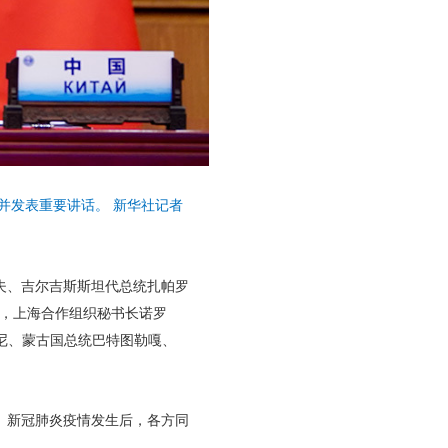
并发表重要讲话。 新华社记者
夫、吉尔吉斯斯坦代总统扎帕罗
人，上海合作组织秘书长诺罗
尼、蒙古国总统巴特图勒嘎、
。新冠肺炎疫情发生后，各方同