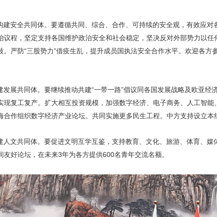
构建安全共同体。要遵循共同、综合、合作、可持续的安全观，有效应对
治议程，坚定支持各国维护政治安全和社会稳定，坚决反对外部势力以任
歧。严防“三股势力”借疫生乱，提升成员国执法安全合作水平。欢迎各方
建发展共同体。要继续推动共建“一带一路”倡议同各国发展战略及欧亚经
实现复工复产。扩大相互投资规模，加强数字经济、电子商务、人工智能
海合作组织数字经济产业论坛。共同实施更多民生工程。中方支持设立本
建人文共同体。要促进文明互学互鉴，支持教育、文化、旅游、体育、媒
友好论坛，在未来3年为各方提供600名青年交流名额。