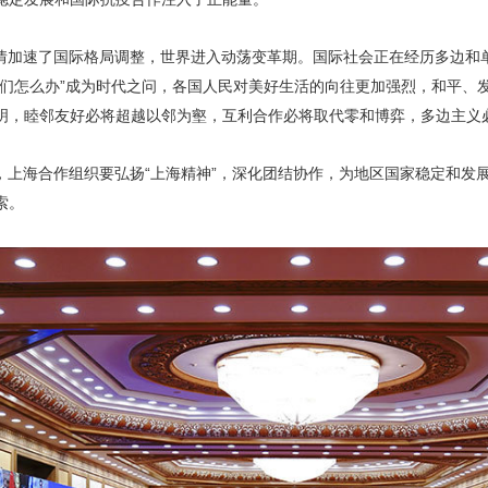
情加速了国际格局调整，世界进入动荡变革期。国际社会正在经历多边和
我们怎么办”成为时代之问，各国人民对美好生活的向往更加强烈，和平、
明，睦邻友好必将超越以邻为壑，互利合作必将取代零和博弈，多边主义
，上海合作组织要弘扬“上海精神”，深化团结协作，为地区国家稳定和发
索。