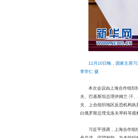
11月10日晚，国家主席
李学仁 摄
本次会议由上海合作组织
夫、巴基斯坦总理伊姆兰·汗
夫、上合组织地区反恐机构执
白俄罗斯总理戈洛夫琴科等观
习近平强调，上海合作组
舟共济、守望相助，为本组织