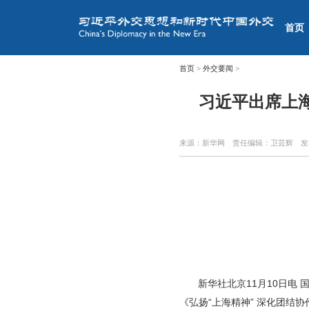
首页
首页
>
外交要闻
>
习近平出席上
来源：新华网
责任编辑：卫芸辉
发
新华社北京11月10日电
《弘扬“上海精神” 深化团结