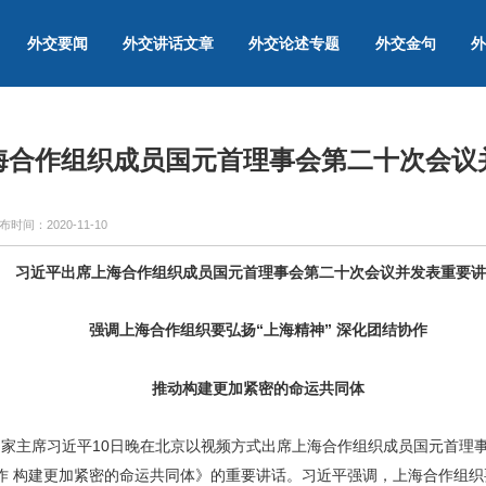
外交要闻
外交讲话文章
外交论述专题
外交金句
外
海合作组织成员国元首理事会第二十次会议
布时间：
2020-11-10
习近平出席上海合作组织成员国元首理事会第二十次会议并发表重要讲
强调上海合作组织要弘扬“上海精神” 深化团结协作
推动构建更加紧密的命运共同体
 国家主席习近平10日晚在北京以视频方式出席上海合作组织成员国元首理
协作 构建更加紧密的命运共同体》的重要讲话。习近平强调，上海合作组织