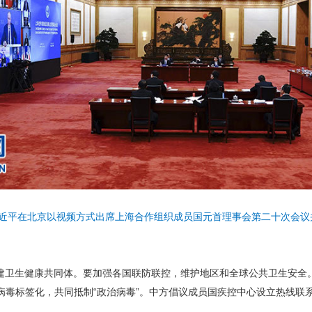
席习近平在北京以视频方式出席上海合作组织成员国元首理事会第二十次会
建卫生健康共同体。要加强各国联防联控，维护地区和全球公共卫生安全
病毒标签化，共同抵制“政治病毒”。中方倡议成员国疾控中心设立热线联