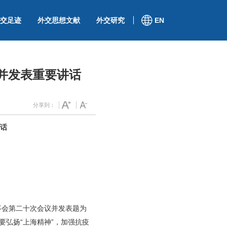
交足迹
外交思想文献
外交研究
EN
并发表重要讲话
分享到：
话
事会第二十次会议并发表题为
要弘扬“上海精神”，加强抗疫