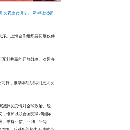
并发表重要讲话。 新华社记者
秩序。上海合作组织要拓展伙伴
行互利共赢的开放战略。欢迎各
砺前行，推动本组织得到更大发
新冠肺炎疫情对全球政治、经
义，维护以联合国宪章和国际
济。秉持互信、互利、平等、
的道路，反对外部势力干涉成员