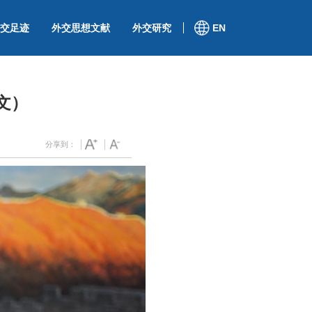
交足迹
外交思想文献
外交研究
EN
文）
分享到：