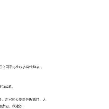
联合国举办生物多样性峰会，
理新战略。
险。新冠肺炎疫情告诉我们，人
丽家园。我建议：