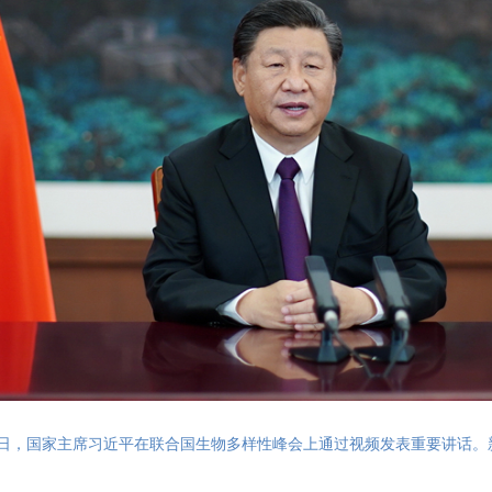
月30日，国家主席习近平在联合国生物多样性峰会上通过视频发表重要讲话。