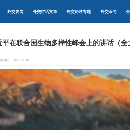
外交要闻
外交讲话文章
外交论述专题
外交金句
外
近平在联合国生物多样性峰会上的讲话（全
布时间：
2020-09-30