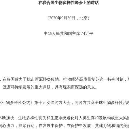
在联合国生物多样性峰会上的讲话
（2020年9月30日，北京）
中华人民共和国主席 习近平
际，在各国致力于抗击新冠肺炎疫情、推动经济高质量复苏这一特殊时刻，
、促进可持续发展的重大课题，具有现实而深远的意义。
《生物多样性公约》第十五次缔约方大会，同各方共商全球生物多样性治
不断加快，生物多样性丧失和生态系统退化对人类生存和发展构成重大风
同心协力，抓紧行动，在发展中保护，在保护中发展，共建万物和谐的美