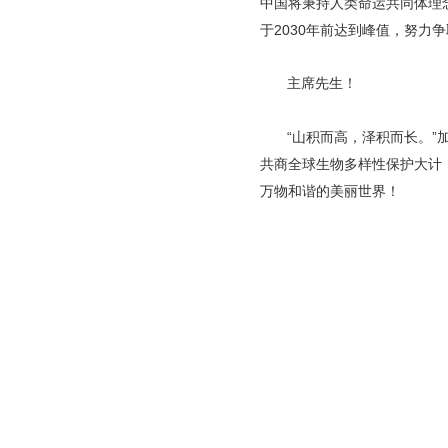
中国将秉持人类命运共同体理
于2030年前达到峰值，努力
主席先生！
“山积而高，泽积而长。
共商全球生物多样性保护大计
万物和谐的美丽世界！
联合承建
版权所有
中国互联网新闻中心
中国互联网新闻中心