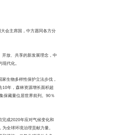
明大会主席国，中方愿同各方分
、开放、共享的新发展理念，中
的现代化。
国家生物多样性保护立法步伐，
10年，森林资源增长面积超
集保藏量位居世界前列。90％
完成2020年应对气候变化和
，为全球环境治理贡献力量。