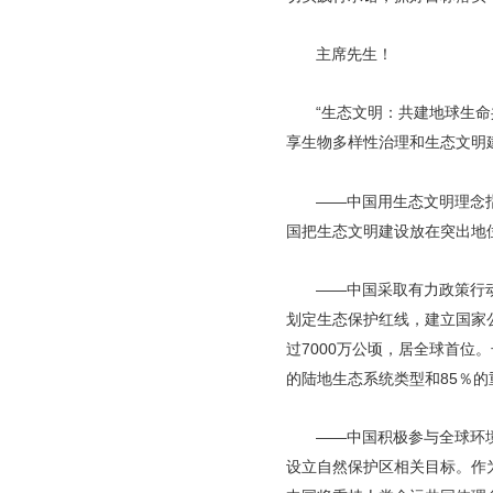
主席先生！
“生态文明：共建地球生
享生物多样性治理和生态文明
——中国用生态文明理念
国把生态文明建设放在突出地
——中国采取有力政策行
划定生态保护红线，建立国家
过7000万公顷，居全球首位
的陆地生态系统类型和85％
——中国积极参与全球环
设立自然保护区相关目标。作