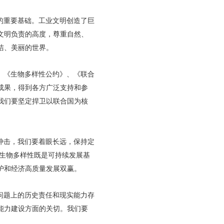
的重要基础。工业文明创造了巨
文明负责的高度，尊重自然、
洁、美丽的世界。
。《生物多样性公约》、《联合
成果，得到各方广泛支持和参
我们要坚定捍卫以联合国为核
冲击，我们要着眼长远，保持定
，生物多样性既是可持续发展基
护和经济高质量发展双赢。
问题上的历史责任和现实能力存
能力建设方面的关切。我们要