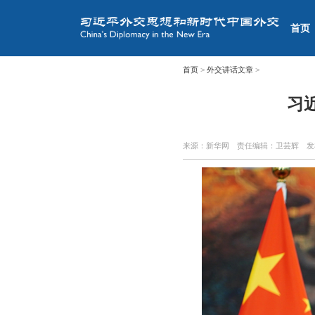
首页
首页
>
外交讲话文章
>
习
来源：新华网
责任编辑：卫芸辉
发