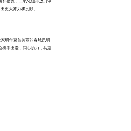
策和措施，二氧化碳排放力争
作出更大努力和贡献。
大家明年聚首美丽的春城昆明，
会携手出发，同心协力，共建