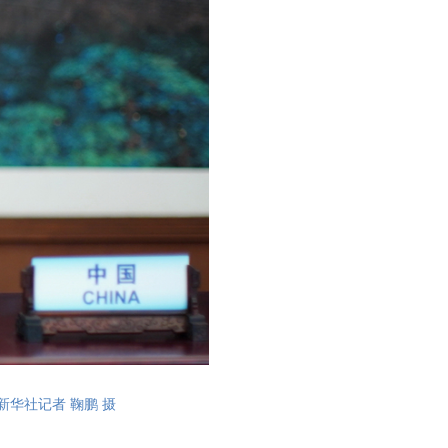
新华社记者 鞠鹏 摄