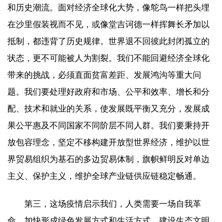
和历史潮流。面对经济全球化大势，像鸵鸟一样把头埋
在沙里假装视而不见，或像堂吉诃德一样挥舞长矛加以
抵制，都违背了历史规律。世界退不回彼此封闭孤立的
状态，更不可能被人为割裂。我们不能回避经济全球化
带来的挑战，必须直面贫富差距、发展鸿沟等重大问
题。我们要处理好政府和市场、公平和效率、增长和分
配、技术和就业的关系，使发展既平衡又充分，发展成
果公平惠及不同国家不同阶层不同人群。我们要秉持开
放包容理念，坚定不移构建开放型世界经济，维护以世
界贸易组织为基石的多边贸易体制，旗帜鲜明反对单边
主义、保护主义，维护全球产业链供应链稳定畅通。
第三，这场疫情启示我们，人类需要一场自我革
命，加快形成绿色发展方式和生活方式，建设生态文明