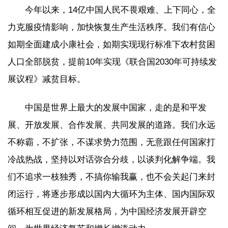
今年以来，14亿中国人民不畏艰难、上下同心，全
力克服疫情影响，加快恢复生产生活秩序。我们有信心
如期全面建成小康社会，如期实现现行标准下农村贫困
人口全部脱贫，提前10年实现《联合国2030年可持续发
展议程》减贫目标。
中国是世界上最大的发展中国家，走的是和平发
展、开放发展、合作发展、共同发展的道路。我们永远
不称霸，不扩张，不谋求势力范围，无意跟任何国家打
冷战热战，坚持以对话弥合分歧，以谈判化解争端。我
们不追求一枝独秀，不搞你输我赢，也不会关起门来封
闭运行，将逐步形成以国内大循环为主体、国内国际双
循环相互促进的新发展格局，为中国经济发展开辟空