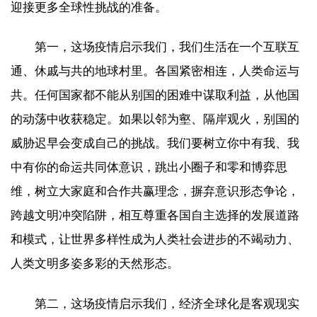
迎接更多全球性挑战的准备。
第一，这场疫情启示我们，我们生活在一个互联互
通、休戚与共的地球村里。各国紧密相连，人类命运与
共。任何国家都不能从别国的困难中谋取利益，从他国
的动荡中收获稳定。如果以邻为壑、隔岸观火，别国的
威胁迟早会变成自己的挑战。我们要树立你中有我、我
中有你的命运共同体意识，跳出小圈子和零和博弈思
维，树立大家庭和合作共赢理念，摒弃意识形态争论，
跨越文明冲突陷阱，相互尊重各国自主选择的发展道路
和模式，让世界多样性成为人类社会进步的不竭动力、
人类文明多姿多彩的天然形态。
第二，这场疫情启示我们，经济全球化是客观现实