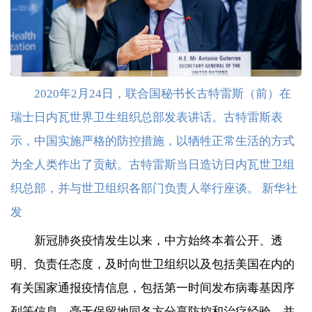
2020年2月24日，联合国秘书长古特雷斯（前）在
瑞士日内瓦世界卫生组织总部发表讲话。古特雷斯表
示，中国实施严格的防控措施，以牺牲正常生活的方式
为全人类作出了贡献。古特雷斯当日造访日内瓦世卫组
织总部，并与世卫组织各部门负责人举行座谈。 新华社
发
新冠肺炎疫情发生以来，中方始终本着公开、透
明、负责任态度，及时向世卫组织以及包括美国在内的
有关国家通报疫情信息，包括第一时间发布病毒基因序
列等信息，毫无保留地同各方分享防控和治疗经验，并