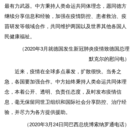
最有力武器。中方秉持人类命运共同体理念，愿同德方
继续分享信息和经验，加强在疫情防控、患者救治、疫
苗研发等领域合作，共同维护两国以及世界其他各国人
民健康福祉。
（2020年3月就德国发生新冠肺炎疫情致德国总理
默克尔的慰问电）
近来，疫情在全球多点暴发，扩散很快。当务之
急，各国要加强合作。中方始终秉持人类命运共同体理
念，本着公开、透明、负责任态度，及时发布疫情信
息，毫无保留同世卫组织和国际社会分享防控、治疗经
验，并尽力为各方提供援助。
（2020年3月24日同巴西总统博索纳罗通电话）