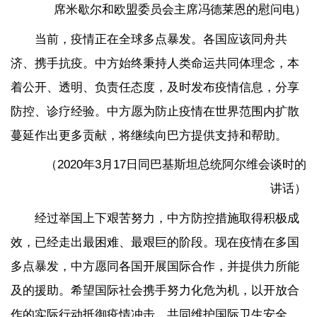
席米歇尔和欧盟委员会主席冯德莱恩的慰问电）
当前，疫情正在全球多点暴发。各国应该同舟共
济、携手抗疫。中方始终秉持人类命运共同体理念，本
着公开、透明、负责任态度，及时发布疫情信息，分享
防控、诊疗经验。中方愿为防止疫情在世界范围内扩散
蔓延作出更多贡献，将继续向巴方提供支持和帮助。
（2020年3月17日同巴基斯坦总统阿尔维会谈时的
讲话）
经过举国上下艰苦努力，中方防控措施取得积极成
效，已经走出最困难、最艰巨的阶段。现在疫情在多国
多点暴发，中方愿同各国开展国际合作，并提供力所能
及的援助。希望国际社会携手努力化危为机，以开放合
作的实际行动抵御疫情冲击，共同维护国际卫生安全。