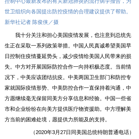
控制中心最新发布的有关新冠肺炎的流行病学报告，为
世卫组织向各国提出防控疫情的合理建议提供了帮助。
新华社记者 陈俊侠／摄
我十分关注和担心美国疫情发展，也注意到总统先
生正在采取一系列政策举措。中国人民真诚希望美国早
日控制住疫情蔓延势头，减少疫情给美国人民带来的损
失。中方对开展国际防控合作一向持积极态度。当前情
况下，中美应该团结抗疫。中美两国卫生部门和防控专
家就国际疫情形势、中美防控合作一直保持着沟通，中
方愿继续毫无保留同美方分享信息和经验。中国一些省
市和企业纷纷在向美方提供医疗物资援助。中方理解美
方当前的困难处境，愿提供力所能及的支持。
（2020年3月27日同美国总统特朗普通电话）