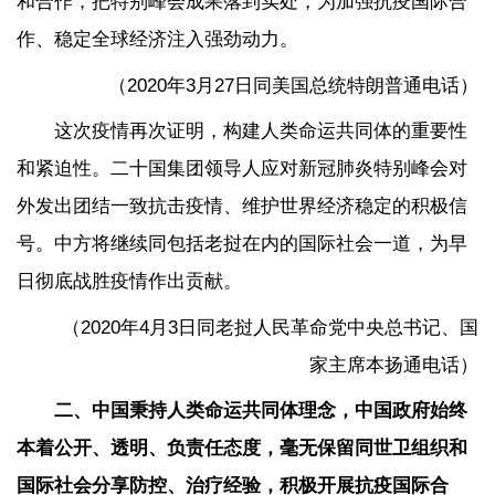
和合作，把特别峰会成果落到实处，为加强抗疫国际合
作、稳定全球经济注入强劲动力。
（2020年3月27日同美国总统特朗普通电话）
这次疫情再次证明，构建人类命运共同体的重要性
和紧迫性。二十国集团领导人应对新冠肺炎特别峰会对
外发出团结一致抗击疫情、维护世界经济稳定的积极信
号。中方将继续同包括老挝在内的国际社会一道，为早
日彻底战胜疫情作出贡献。
（2020年4月3日同老挝人民革命党中央总书记、国
家主席本扬通电话）
二、中国秉持人类命运共同体理念，中国政府始终
本着公开、透明、负责任态度，毫无保留同世卫组织和
国际社会分享防控、治疗经验，积极开展抗疫国际合