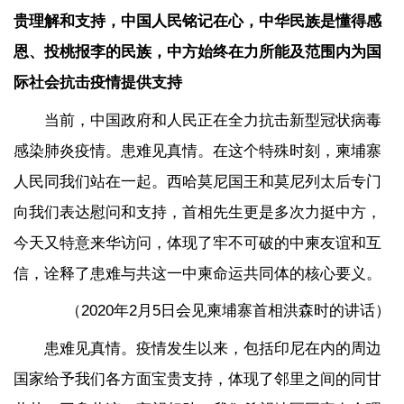
贵理解和支持，中国人民铭记在心，中华民族是懂得感
恩、投桃报李的民族，中方始终在力所能及范围内为国
际社会抗击疫情提供支持
当前，中国政府和人民正在全力抗击新型冠状病毒
感染肺炎疫情。患难见真情。在这个特殊时刻，柬埔寨
人民同我们站在一起。西哈莫尼国王和莫尼列太后专门
向我们表达慰问和支持，首相先生更是多次力挺中方，
今天又特意来华访问，体现了牢不可破的中柬友谊和互
信，诠释了患难与共这一中柬命运共同体的核心要义。
（2020年2月5日会见柬埔寨首相洪森时的讲话）
患难见真情。疫情发生以来，包括印尼在内的周边
国家给予我们各方面宝贵支持，体现了邻里之间的同甘