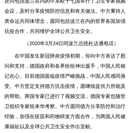
还同包括波兰在内的中东欧十七国举行了卫生专家视频
会议，及时分享疫情防控信息和有关做法。中方秉持人
类命运共同体理念，愿同包括波兰在内的世界各国加强
抗疫合作，共同维护全球公共卫生安全。
（2020年3月24日同波兰总统杜达通电话）
在中国发生新冠肺炎疫情初期，你向中方表达了慰
问和支持，德国政府和各界纷纷伸出援手，中国人民铭
记在心。目前德国面临疫情严峻挑战，中国人民感同身
受。中方坚定支持德方抗击疫情，愿继续提供力所能及
的帮助。两国专家已进行了视频交流，德国专家也随世
卫组织专家组来华考察。中方愿同德方分享防控和治疗
经验，加强在疫苗和药物研发方面合作，为两国人民健
康福祉以及全球公共卫生安全作出贡献。