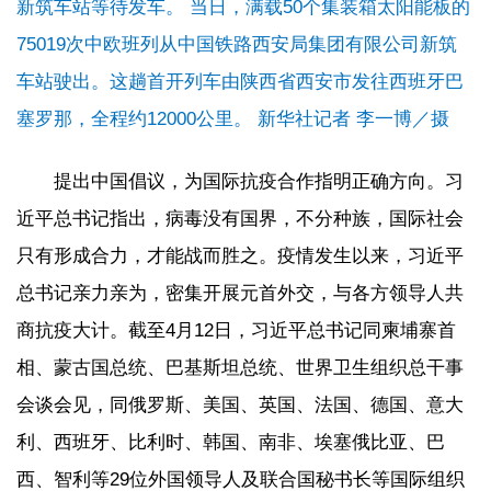
新筑车站等待发车。 当日，满载50个集装箱太阳能板的
75019次中欧班列从中国铁路西安局集团有限公司新筑
车站驶出。这趟首开列车由陕西省西安市发往西班牙巴
塞罗那，全程约12000公里。 新华社记者 李一博／摄
提出中国倡议，为国际抗疫合作指明正确方向。习
近平总书记指出，病毒没有国界，不分种族，国际社会
只有形成合力，才能战而胜之。疫情发生以来，习近平
总书记亲力亲为，密集开展元首外交，与各方领导人共
商抗疫大计。截至4月12日，习近平总书记同柬埔寨首
相、蒙古国总统、巴基斯坦总统、世界卫生组织总干事
会谈会见，同俄罗斯、美国、英国、法国、德国、意大
利、西班牙、比利时、韩国、南非、埃塞俄比亚、巴
西、智利等29位外国领导人及联合国秘书长等国际组织