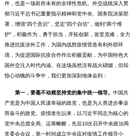
件，也是一场前所未有的全球性危机。外交战线深入贯
彻习近平总书记重要指示精神和党中央、国务院决策部
署，增强“四个意识”，坚定“四个自信”，做到“两个维
护”，积极作为，勇于担当，开拓创新，攻坚克难，全力
推进抗疫涉外工作，为国内战胜疫情营造有利外部环
境，为促进国际抗疫合作作出积极贡献，为中国特色大
国外交注入时代内涵。在这场虽然没有战火硝烟，但却
惊心动魄的斗争中，我们更加深刻地体会到：
第一，要毫不动摇坚持党的集中统一领导。
中国共
产党是为中国人民谋幸福的政党，也是为人类进步事业
而奋斗的政党。疫情发生以来，以习近平同志为核心的
党中央总揽全局、运筹帷幄，先后10次召开中央政治局
常委会会议，第一时间成立中央应对疫情工作领导小