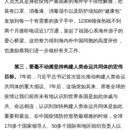
人员尤其是身处疫情严重国家的海外学子排忧解难，把
装有口罩、消毒液、消毒湿巾以及防护须知的“健康包”
发放到每一个有需要的孩子手中。12308领保热线不到
两个月接听电话近17万通，架起了祖国心系海外游子的
爱心桥梁。这些努力得到海内外中国同胞的高度评价，
也激励着我们进一步做好有关工作。
第三，要毫不动摇坚持构建人类命运共同体的宏伟
目标。
7年前，习近平总书记首次提出推动构建人类命运
共同体的重大倡议。7年后，这场突如其来、席卷全球的
疫情让我们前所未有地认识到世界各国是如此休戚与
共、命运相连，认识到加快构建人类命运共同体是如此
重要和紧迫。在中国疫情防控形势最艰难的时候，全球
170多个国家领导人、50多个国际和地区组织负责人以