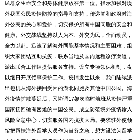
民群众生命安全和身体健康放在第一位。指示加强对境
外我国公民疫情防控的指导和支持，传递党和政府对海
外公民的关心和爱护，切实保护所有中国同胞的安全和
健康。外交战线坚持以人为本、外交为民，全面动员，
全力以赴。迅速了解海外同胞基本情况和主要困难，组
织大家团结互助抗疫，联系当地及国内远程诊疗渠道，
派出联合工作组提供服务支持。设立专项领保机制，夜
以继日开展领事保护工作。疫情发生以来，我们陆续派
出包机从海外接回受困的湖北同胞及其他中国公民。海
外疫情扩散蔓延后，又协调17架次临时航班从疫情严重
国家接回确有困难的中国公民。成立防范境外疫情输入
风险应急中心，切实服务国内抗疫大局。要求驻外使领
馆把帮扶海外留学人员作为当务之急，想方设法为留学