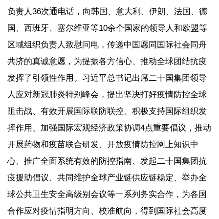
负责人36次通电话，向韩国、意大利、伊朗、法国、德
国、西班牙、塞尔维亚等10余个国家的领导人和欧盟等
区域组织负责人致慰问电，传递中国愿同国际社会同舟
共济的真诚意愿，为提振各方信心、推动全球团结抗疫
发挥了引领性作用。习近平总书记出席二十国集团领导
人应对新冠肺炎特别峰会，提出坚决打好疫情防控全球
阻击战、有效开展国际联防联控、积极支持国际组织发
挥作用、加强国际宏观经济政策协调4点重要倡议，推动
开展药物和疫苗联合研发、开放疫情防控网上知识中
心、推广全面系统有效的防控指南、发起二十国集团抗
疫援助倡议、共同维护全球产业链供应链稳定、举办全
球公共卫生安全高级别会议等一系列务实合作，为各国
合作应对疫情指明方向、校准航向，得到国际社会高度