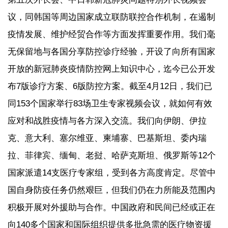
议，同韩国等周边国家成立联防联控合作机制，在遏制
疫情发展、维护经贸合作等方面发挥重要作用。我们毫
无保留地与各国分享防控诊疗经验，开设了向所有国家
开放的新冠肺炎疫情防控网上知识中心，迄今已公开发
布7版诊疗方案、6版防控方案。截至4月12日，我们已
同153个国家举行83场卫生专家视频会议，就如何有效
应对和战胜疫情与各方深入交流。我们向伊朗、伊拉
克、意大利、塞尔维亚、柬埔寨、巴基斯坦、委内瑞
拉、菲律宾、缅甸、老挝、哈萨克斯坦、俄罗斯等12个
国家派遣14支医疗专家组，受到各方高度肯定。尽管中
国自身防疫任务仍然艰巨，但我们仍在力所能及范围内
积极开展对外援助与合作。中国政府和民间已经或正在
向140多个国家和国际组织提供多批急需的医疗物资援