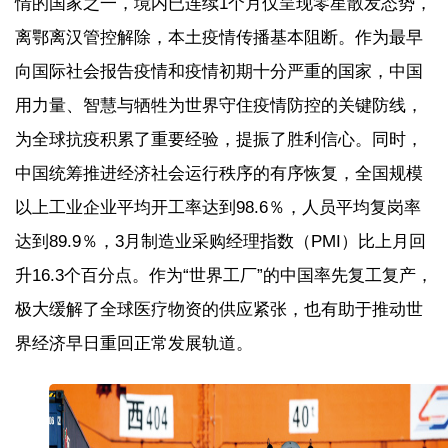
情的国家之一，境内已连续1个月仅呈现零星散发态势，
离鄂离汉管控解除，本土疫情传播基本阻断。作为最早
向国际社会报告疫情和疫情初期十分严重的国家，中国
用力量、智慧与牺牲为世界守住疫情防控的关键防线，
为全球抗疫积累了重要经验，提振了胜利信心。同时，
中国统筹推进经济社会运行秩序的有序恢复，全国规模
以上工业企业平均开工率达到98.6％，人员平均复岗率
达到89.9％，3月制造业采购经理指数（PMI）比上月回
升16.3个百分点。作为“世界工厂”的中国率先复工复产，
极大缓解了全球医疗物资的供应紧张，也有助于推动世
界经济早日重回正常发展轨道。