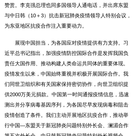
赞赏。李克强总理也同多国领导人通电话，并出席东盟
与中日韩（10＋3）抗击新冠肺炎疫情领导人特别会议，
为东亚地区抗疫合作注入重要动力。
展现中国担当，为各国应对疫情提供有力支持。习
近平总书记指出，加强疫情防控国际合作是发挥我国负
责任大国作用、推动构建人类命运共同体的重要体现。
疫情发生以来，中国始终重视并积极开展国际合作。我
们同世卫组织和有关国家保持密切协作，向世卫组织提
供2000万美元捐款。中国第一时间通报疫情信息，迅速
测出并分享病毒基因序列，为各国尽早发现病毒和阻击
疫情创造了条件。我们主动开展地区抗疫合作，推动举
行中国—东盟关于新冠肺炎问题特别外长会、澜湄合作
第五次外长会、中日韩新冠肺炎问题特别外长视频会