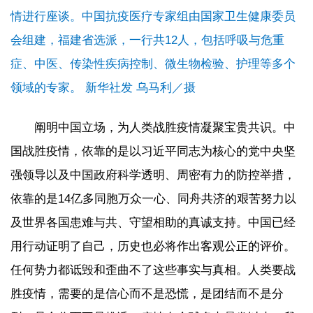
情进行座谈。中国抗疫医疗专家组由国家卫生健康委员
会组建，福建省选派，一行共12人，包括呼吸与危重
症、中医、传染性疾病控制、微生物检验、护理等多个
领域的专家。 新华社发 乌马利／摄
阐明中国立场，为人类战胜疫情凝聚宝贵共识。中
国战胜疫情，依靠的是以习近平同志为核心的党中央坚
强领导以及中国政府科学透明、周密有力的防控举措，
依靠的是14亿多同胞万众一心、同舟共济的艰苦努力以
及世界各国患难与共、守望相助的真诚支持。中国已经
用行动证明了自己，历史也必将作出客观公正的评价。
任何势力都诋毁和歪曲不了这些事实与真相。人类要战
胜疫情，需要的是信心而不是恐慌，是团结而不是分