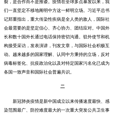
裂，是合作而不是推诿。疫情在全球多点暴发以来，我
们一直坚定不移地阐明中方这一鲜明立场。习近平总书
记郑重指出，重大传染性疾病是全人类的敌人，国际社
会最需要的是坚定信心、齐心协力、团结应对。中国外
长和数十国外长通过电话保持密切沟通。驻外使节和机
构接受采访，发表演讲，刊发文章，与国际社会积极互
动。越来越多的国家理解、认同中方秉持的立场，反对
病毒标签化、抗疫政治化以及对特定国家污名化已成为
各国一致声音和国际社会普遍共识。
二
新冠肺炎疫情是新中国成立以来传播速度最快、感
染范围最广、防控难度最大的一次重大突发公共卫生事