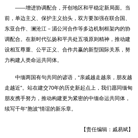
——增进协调配合，开创地区和平稳定新局面。当
前，单边主义、保护主义抬头，双方要加强在联合国、
东亚合作、澜沧江－湄公河合作等多边机制框架内的协
调配合。在新时代弘扬和平共处五项原则精神，推动建
设相互尊重、公平正义、合作共赢的新型国际关系，努
力构建人类命运共同体。
中缅两国有句共同的谚语，“亲戚越走越亲，朋友越
走越近”。站在建交70年的历史新起点上，我们愿同缅甸
朋友携手努力，推动构建更为紧密的中缅命运共同体，
续写千年“胞波”情谊的新乐章。
【责任编辑：戚易斌】