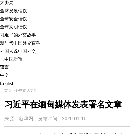
大变局
全球发展倡议
全球安全倡议
全球文明倡议
习近平的外交故事
新时代中国外交百科
外国人说中国外交
与中国对话
语言
中文
English
首页
>
外交讲话文章
习近平在缅甸媒体发表署名文章
来源：新华网
发布时间：
2020-01-16