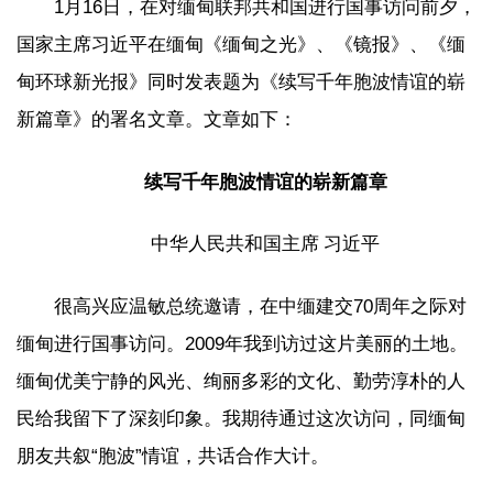
1月16日，在对缅甸联邦共和国进行国事访问前夕，
国家主席习近平在缅甸《缅甸之光》、《镜报》、《缅
甸环球新光报》同时发表题为《续写千年胞波情谊的崭
新篇章》的署名文章。文章如下：
续写千年胞波情谊的崭新篇章
中华人民共和国主席 习近平
很高兴应温敏总统邀请，在中缅建交70周年之际对
缅甸进行国事访问。2009年我到访过这片美丽的土地。
缅甸优美宁静的风光、绚丽多彩的文化、勤劳淳朴的人
民给我留下了深刻印象。我期待通过这次访问，同缅甸
朋友共叙“胞波”情谊，共话合作大计。