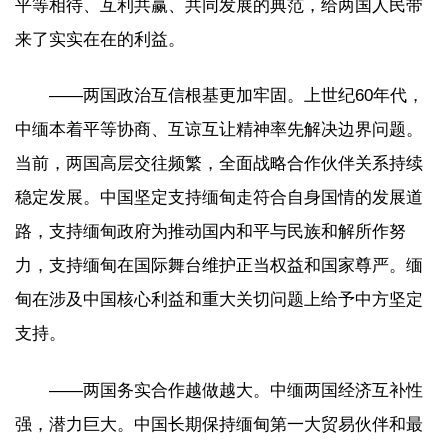
平等相待、互利共赢、共同发展的典范，给两国人民带
来了实实在在的利益。
——两国政治互信根基更加牢固。上世纪60年代，
中缅本着平等协商、互谅互让精神率先解决边界问题。
当前，两国高层交往频繁，全面战略合作伙伴关系持续
稳定发展。中国坚定支持缅甸走符合自身国情的发展道
路，支持缅甸政府为推动国内和平与民族和解所作努
力，支持缅甸在国际舞台维护正当权益和国家尊严。缅
甸在涉及中国核心利益和重大关切问题上给予中方坚定
支持。
——两国务实合作越做越大。中缅两国经济互补性
强，潜力巨大。中国长期保持缅甸第一大贸易伙伴和最