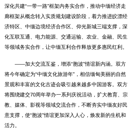
深化共建“一带一路”框架内务实合作，推动中缅经济走
廊框架从概念转入实质规划建设阶段，着力推进皎漂经
济特区、中缅边境经济合作区、仰光新城三端支撑，深
化互联互通、电力能源、交通运输、农业、金融、民生
等领域务实合作，让中缅互利合作释放更多惠民红利。
——加大交流互鉴，增添“胞波”情谊新内涵。双方
将今年确定为“中缅文化旅游年”，相信缅甸美丽的自然
景观和丰富的文化古迹会吸引越来越多中国游客。双方
将围绕建交70周年举办一系列庆祝活动，扩大教育、宗
教、媒体、影视等领域交流合作，不断夯实中缅友好民
意支撑，使“胞波”情谊更加深入人心，焕发新的生机和
活力。