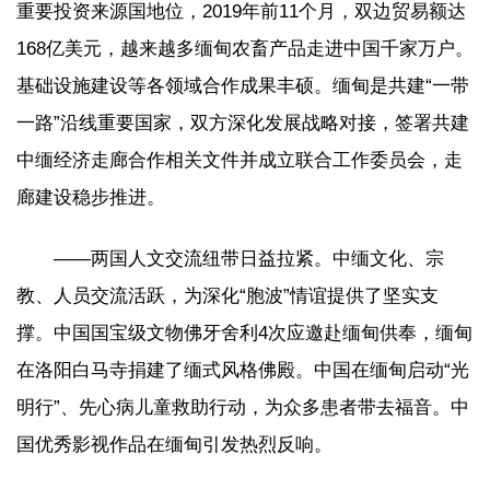
重要投资来源国地位，2019年前11个月，双边贸易额达
168亿美元，越来越多缅甸农畜产品走进中国千家万户。
基础设施建设等各领域合作成果丰硕。缅甸是共建“一带
一路”沿线重要国家，双方深化发展战略对接，签署共建
中缅经济走廊合作相关文件并成立联合工作委员会，走
廊建设稳步推进。
——两国人文交流纽带日益拉紧。中缅文化、宗
教、人员交流活跃，为深化“胞波”情谊提供了坚实支
撑。中国国宝级文物佛牙舍利4次应邀赴缅甸供奉，缅甸
在洛阳白马寺捐建了缅式风格佛殿。中国在缅甸启动“光
明行”、先心病儿童救助行动，为众多患者带去福音。中
国优秀影视作品在缅甸引发热烈反响。