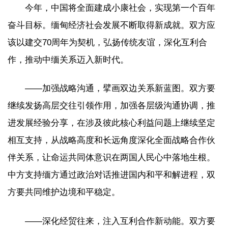
今年，中国将全面建成小康社会，实现第一个百年
奋斗目标。缅甸经济社会发展不断取得新成就。双方应
该以建交70周年为契机，弘扬传统友谊，深化互利合
作，推动中缅关系迈入新时代。
——加强战略沟通，擘画双边关系新蓝图。双方要
继续发扬高层交往引领作用，加强各层级沟通协调，推
进发展经验分享，在涉及彼此核心利益问题上继续坚定
相互支持，从战略高度和长远角度深化全面战略合作伙
伴关系，让命运共同体意识在两国人民心中落地生根。
中方支持缅方通过政治对话推进国内和平和解进程，双
方要共同维护边境和平稳定。
——深化经贸往来，注入互利合作新动能。双方要