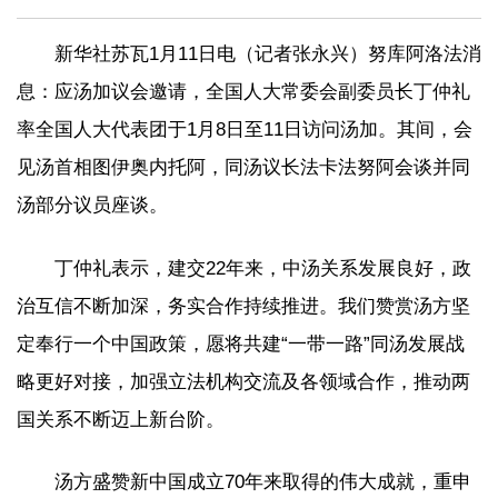
新华社苏瓦1月11日电（记者张永兴）努库阿洛法消
息：应汤加议会邀请，全国人大常委会副委员长丁仲礼
率全国人大代表团于1月8日至11日访问汤加。其间，会
见汤首相图伊奥内托阿，同汤议长法卡法努阿会谈并同
汤部分议员座谈。
丁仲礼表示，建交22年来，中汤关系发展良好，政
治互信不断加深，务实合作持续推进。我们赞赏汤方坚
定奉行一个中国政策，愿将共建“一带一路”同汤发展战
略更好对接，加强立法机构交流及各领域合作，推动两
国关系不断迈上新台阶。
汤方盛赞新中国成立70年来取得的伟大成就，重申