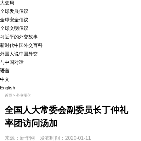
大变局
全球发展倡议
全球安全倡议
全球文明倡议
习近平的外交故事
新时代中国外交百科
外国人说中国外交
与中国对话
语言
中文
English
首页
>
外交要闻
全国人大常委会副委员长丁仲礼
率团访问汤加
来源：新华网
发布时间：
2020-01-11