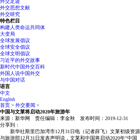
外交足迹
外交思想文献
外交研究
特色栏目
构建人类命运共同体
大变局
全球发展倡议
全球安全倡议
全球文明倡议
习近平的外交故事
新时代中国外交百科
外国人说中国外交
与中国对话
语言
中文
English
首页
>
外交要闻
>
中国与文莱将启动2020年旅游年
来源：新华网
责任编辑：李金秋
发布时间：
2019-12-31
分享到：
新华社斯里巴加湾市12月31日电（记者薛飞）文莱初级资源
与旅游部12月31日发表声明说，文莱和中国将启动2020年“中国