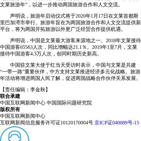
文莱旅游年”，以进一步推动两国旅游合作和人文交流。
声明说，旅游年启动仪式将于2020年1月17日在文莱首都斯
里巴加湾市举行。旅游年旨在为两国旅游合作和人文交流提供新
平台，将为两国开拓旅游以外更广泛经贸合作提供机遇。
声明说，中国是文莱最大游客来源地之一。2018年文莱接待
中国游客65563人次，同比增幅达21.1％。2019年1至7月，文莱
接待中国游客4.3万人次，创同时期历史新高。
中国驻文莱大使于红当天受访时表示，中国与文莱是共建
“一带一路”重要伙伴，中方支持文莱推进经济多元化战略。旅游
年活动将增进两国人民了解，促进两国战略合作伙伴关系发展。
【责任编辑：李金秋】
联合承建
中国互联网新闻中心
中国国际问题研究院
版权所有
中国互联网新闻中心
互联网新闻信息服务许可证10120170004号
京ICP证040089号-15