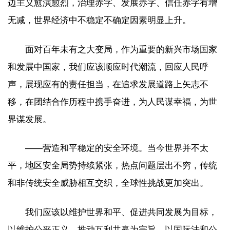
边主义愈演愈烈，治理赤字、发展赤字、信任赤字有增
无减，世界经济中不稳定不确定因素明显上升。
面对百年未有之大变局，作为重要的新兴市场国家
和发展中国家，我们应该顺应时代潮流，回应人民呼
声，展现应有的责任担当，在追求发展道路上矢志不
移，在团结合作历程中携手奋进，为人民谋幸福，为世
界谋发展。
——营造和平稳定的安全环境。当今世界并不太
平，地区安全局势持续紧张，热点问题层出不穷，传统
和非传统安全威胁相互交织，全球性挑战更加突出。
我们应该以维护世界和平、促进共同发展为目标，
以维护公平正义、推动互利共赢为宗旨，以国际法和公