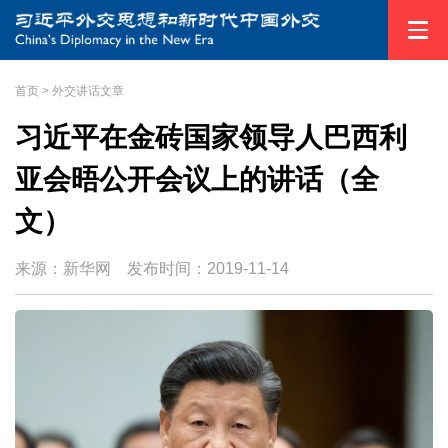
首页
>
外交讲话文章
习近平在金砖国家领导人巴西利
亚会晤公开会议上的讲话（全
文）
来源：新华网
发布时间：
2019-11-14