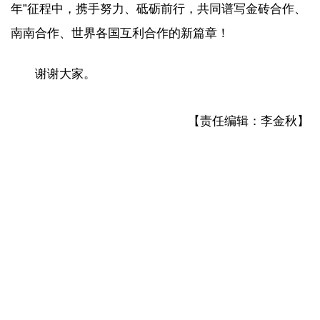
年”征程中，携手努力、砥砺前行，共同谱写金砖合作、
南南合作、世界各国互利合作的新篇章！
谢谢大家。
【责任编辑：李金秋】