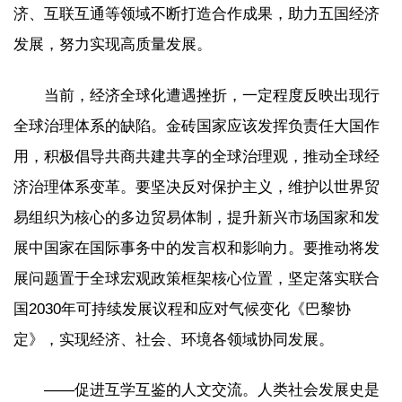
济、互联互通等领域不断打造合作成果，助力五国经济
发展，努力实现高质量发展。
当前，经济全球化遭遇挫折，一定程度反映出现行
全球治理体系的缺陷。金砖国家应该发挥负责任大国作
用，积极倡导共商共建共享的全球治理观，推动全球经
济治理体系变革。要坚决反对保护主义，维护以世界贸
易组织为核心的多边贸易体制，提升新兴市场国家和发
展中国家在国际事务中的发言权和影响力。要推动将发
展问题置于全球宏观政策框架核心位置，坚定落实联合
国2030年可持续发展议程和应对气候变化《巴黎协
定》，实现经济、社会、环境各领域协同发展。
——促进互学互鉴的人文交流。人类社会发展史是