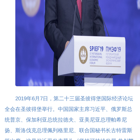
2019年6月7日，第二十三届圣彼得堡国际经济论坛
全会在圣彼得堡举行。中国国家主席习近平、俄罗斯总
统普京、保加利亚总统拉德夫、亚美尼亚总理帕希尼
扬、斯洛伐克总理佩列格里尼、联合国秘书长古特雷斯