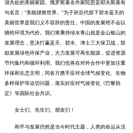
谐共处的美丽家园。俄罗斯著名作家陀思妥耶夫斯基有
句名言：“美能拯救世界。”为子孙后代留下碧水蓝天的
美丽世界是我们义不容辞的责任。中国的发展绝不会以
牺牲环境为代价。我们将秉持绿水青山就是金山银山的
发展理念，坚决打赢蓝天、碧水、净土三大保卫战，鼓
励发展绿色环保产业，大力发展可再生能源，促进资源
节约集约和循环利用。我们也将在对外合作中更加注重
环保和生态文明，同各方携手应对全球气候变化、生物
多样保护等迫切问题，落实好应对气候变化《巴黎协
定》等国际社会共识。
女士们、先生们、朋友们！
和平与发展仍然是当今时代主题，人类的命运从没