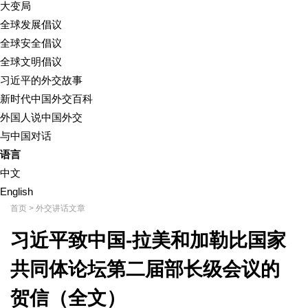
大变局
全球发展倡议
全球安全倡议
全球文明倡议
习近平的外交故事
新时代中国外交百科
外国人说中国外交
与中国对话
语言
中文
English
首页
>
外交讲话文章
习近平致中国-拉美和加勒比国家
共同体论坛第二届部长级会议的
贺信（全文）