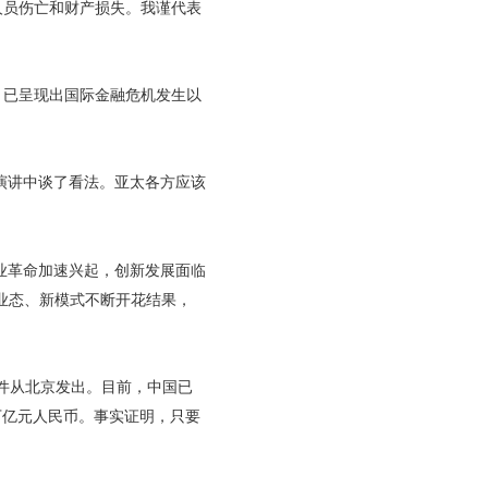
人员伤亡和财产损失。我谨代表
，已呈现出国际金融危机发生以
演讲中谈了看法。亚太各方应该
业革命加速兴起，创新发展面临
业态、新模式不断开花结果，
。
件从北京发出。目前，中国已
8万亿元人民币。事实证明，只要