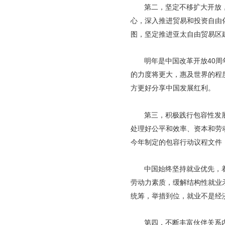
第二，坚定不移扩大开放
心，深入推进贸易和投资自由
图，坚定推进亚太自由贸易区
明年是中国改革开放40
的力度将更大，惠及世界的程
方更好分享中国发展红利。
第三，积极践行包容性发
处理好公平和效率、资本和劳
今年制定的包容行动议程文件
中国始终坚持就业优先，
劳动力素质，缓解结构性就业
统筹，举措到位，就业不是经
第四，不断丰富伙伴关系