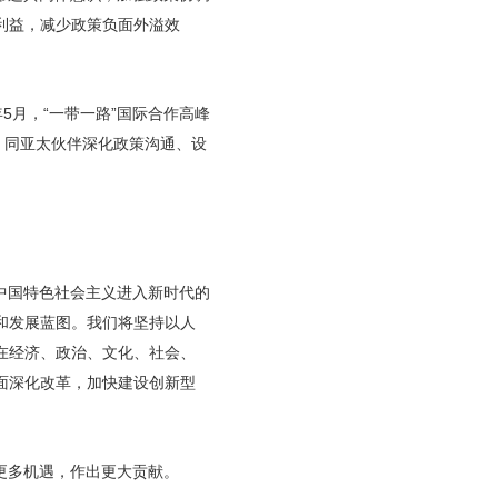
利益，减少政策负面外溢效
5月，“一带一路”国际合作高峰
，同亚太伙伴深化政策沟通、设
中国特色社会主义进入新时代的
和发展蓝图。我们将坚持以人
在经济、政治、文化、社会、
面深化改革，加快建设创新型
更多机遇，作出更大贡献。