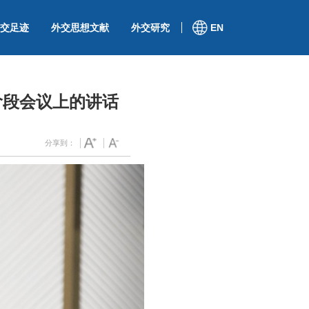
交足迹
外交思想文献
外交研究
EN
阶段会议上的讲话
分享到：