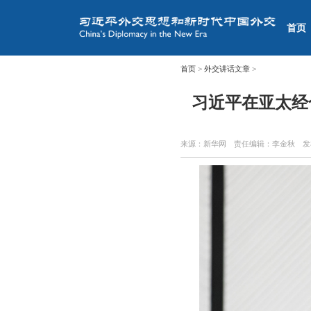
首页
首页
>
外交讲话文章
>
习近平在亚太经
来源：新华网
责任编辑：李金秋
发