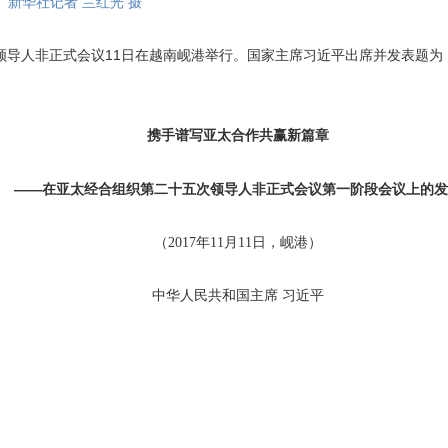
新华社记者 兰红光 摄
领导人非正式会议11日在越南岘港举行。国家主席习近平出席并发表题为
携手谱写亚太合作共赢新篇章
——在亚太经合组织第二十五次领导人非正式会议第一阶段会议上的发
（2017年11月11日，岘港）
中华人民共和国主席 习近平