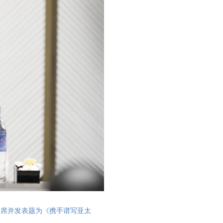
出席并发表题为《携手谱写亚太