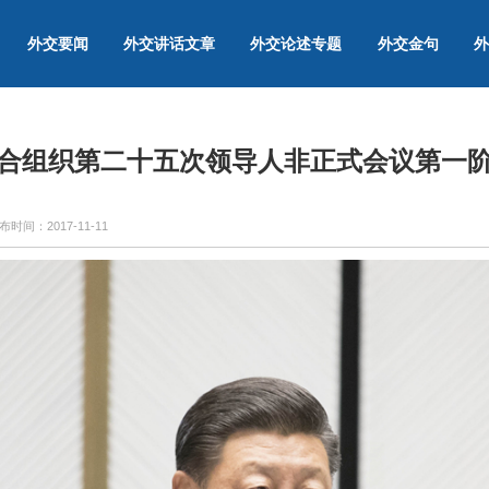
外交要闻
外交讲话文章
外交论述专题
外交金句
外
合组织第二十五次领导人非正式会议第一
布时间：
2017-11-11