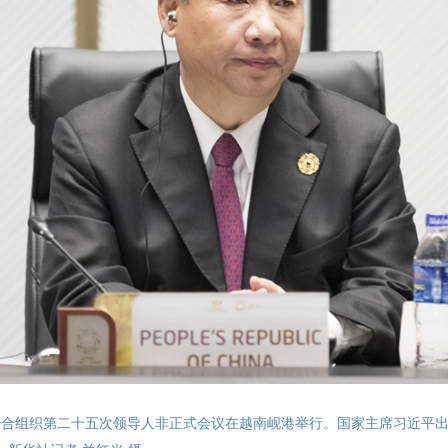
亚太经合组织第二十五次领导人非正式会议在越南岘港举行。国家主席习近平