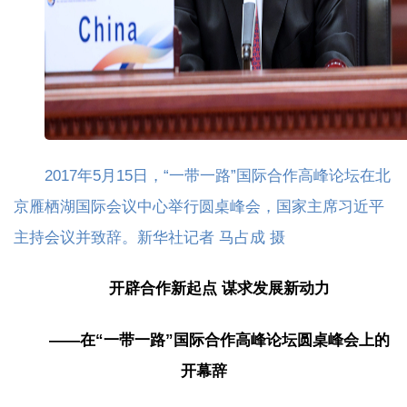
2017年5月15日，“一带一路”国际合作高峰论坛在北
京雁栖湖国际会议中心举行圆桌峰会，国家主席习近平
主持会议并致辞。新华社记者 马占成 摄
开辟合作新起点 谋求发展新动力
——在“一带一路”国际合作高峰论坛圆桌峰会上的
开幕辞