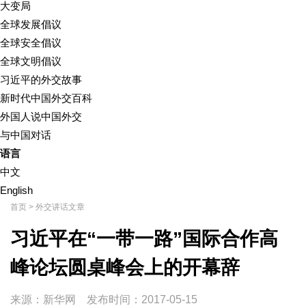
大变局
全球发展倡议
全球安全倡议
全球文明倡议
习近平的外交故事
新时代中国外交百科
外国人说中国外交
与中国对话
语言
中文
English
首页
>
外交讲话文章
习近平在“一带一路”国际合作高
峰论坛圆桌峰会上的开幕辞
来源：新华网
发布时间：
2017-05-15