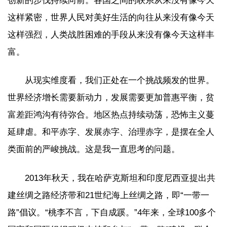
创新的步伐持续向前。各国之间的联系从来没有像今天
这样紧密，世界人民对美好生活的向往从来没有像今天
这样强烈，人类战胜困难的手段从来没有像今天这样丰
富。
从现实维度看，我们正处在一个挑战频发的世界。
世界经济增长需要新动力，发展需要更加普惠平衡，贫
富差距鸿沟有待弥合。地区热点持续动荡，恐怖主义蔓
延肆虐。和平赤字、发展赤字、治理赤字，是摆在全人
类面前的严峻挑战。这是我一直思考的问题。
2013年秋天，我在哈萨克斯坦和印度尼西亚提出共
建丝绸之路经济带和21世纪海上丝绸之路，即“一带一
路”倡议。“桃李不言，下自成蹊。”4年来，全球100多个