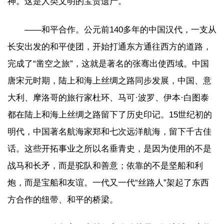
神。这是人类文明的宝贵遗产。
——和平合作。公元前140多年的中国汉代，一支从
长安出发的和平使团，开始打通东方通往西方的道路，
完成了“凿空之旅”，这就是著名的张骞出使西域。中国
唐宋元时期，陆上和海上丝绸之路同步发展，中国、意
大利、摩洛哥的旅行家杜环、马可·波罗、伊本·白图泰
都在陆上和海上丝绸之路留下了历史印记。15世纪初的
明代，中国著名航海家郑和七次远洋航海，留下千古佳
话。这些开拓事业之所以名垂青史，是因为使用的不是
战马和长矛，而是驼队和善意；依靠的不是坚船和利
炮，而是宝船和友谊。一代又一代“丝路人”架起了东西
方合作的纽带、和平的桥梁。