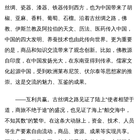
丝绸、瓷器、漆器、铁器传到西方，也为中国带来了胡
椒、亚麻、香料、葡萄、石榴。沿着古丝绸之路，佛
教、伊斯兰教及阿拉伯的天文、历法、医药传入中国，
中国的四大发明、养蚕技术也由此传向世界。更为重要
的是，商品和知识交流带来了观念创新。比如，佛教源
自印度，在中国发扬光大，在东南亚得到传承。儒家文
化起源中国，受到欧洲莱布尼茨、伏尔泰等思想家的推
崇。这是交流的魅力、互鉴的成果。
——互利共赢。古丝绸之路见证了陆上“使者相望于
道，商旅不绝于途”的盛况，也见证了海上“舶交海中，
不知其数”的繁华。在这条大动脉上，资金、技术、人员
等生产要素自由流动，商品、资源、成果等实现共享。