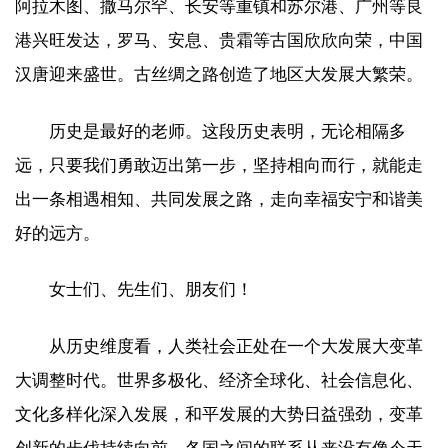
阿拉木图、撒马尔罕、长安等重镇和苏尔港、广州等良
港兴旺发达，罗马、安息、贵霜等古国欣欣向荣，中国
汉唐迎来盛世。古丝绸之路创造了地区大发展大繁荣。
历史是最好的老师。这段历史表明，无论相隔多
远，只要我们勇敢迈出第一步，坚持相向而行，就能走
出一条相遇相知、共同发展之路，走向幸福安宁和谐美
好的远方。
女士们、先生们、朋友们！
从历史维度看，人类社会正处在一个大发展大变革
大调整时代。世界多极化、经济全球化、社会信息化、
文化多样化深入发展，和平发展的大势日益强劲，变革