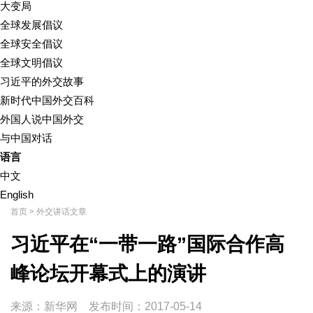
大变局
全球发展倡议
全球安全倡议
全球文明倡议
习近平的外交故事
新时代中国外交百科
外国人说中国外交
与中国对话
语言
中文
English
首页
>
外交讲话文章
习近平在“一带一路”国际合作高
峰论坛开幕式上的演讲
来源：新华网
发布时间：
2017-05-14