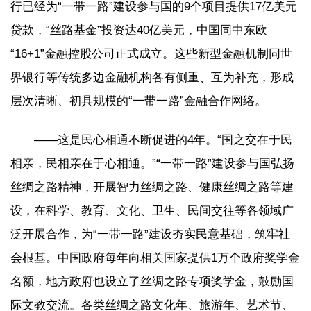
行已经为“一带一路”建设参与国的9个项目提供17亿美元
贷款，“丝路基金”投资达40亿美元，中国同中东欧
“16+1”金融控股公司正式成立。这些新型金融机制同世
界银行等传统多边金融机构各有侧重、互为补充，形成
层次清晰、初具规模的“一带一路”金融合作网络。
——这是民心相通不断促进的4年。“国之交在于民
相亲，民相亲在于心相通。”“一带一路”建设参与国弘扬
丝绸之路精神，开展智力丝绸之路、健康丝绸之路等建
设，在科学、教育、文化、卫生、民间交往等各领域广
泛开展合作，为“一带一路”建设夯实民意基础，筑牢社
会根基。中国政府每年向相关国家提供1万个政府奖学金
名额，地方政府也设立了丝绸之路专项奖学金，鼓励国
际文教交流。各类丝绸之路文化年、旅游年、艺术节、