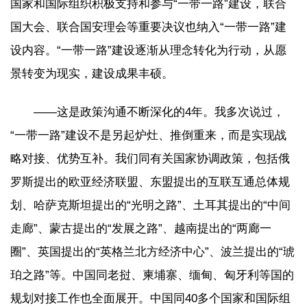
国家和国际组织积极支持和参与“一带一路”建设，联合
国大会、联合国安理会等重要决议也纳入“一带一路”建
设内容。“一带一路”建设逐渐从理念转化为行动，从愿
景转变为现实，建设成果丰硕。
——这是政策沟通不断深化的4年。我多次说过，
“一带一路”建设不是另起炉灶、推倒重来，而是实现战
略对接、优势互补。我们同有关国家协调政策，包括俄
罗斯提出的欧亚经济联盟、东盟提出的互联互通总体规
划、哈萨克斯坦提出的“光明之路”、土耳其提出的“中间
走廊”、蒙古提出的“发展之路”、越南提出的“两廊一
圈”、英国提出的“英格兰北方经济中心”、波兰提出的“琥
珀之路”等。中国同老挝、柬埔寨、缅甸、匈牙利等国的
规划对接工作也全面展开。中国同40多个国家和国际组