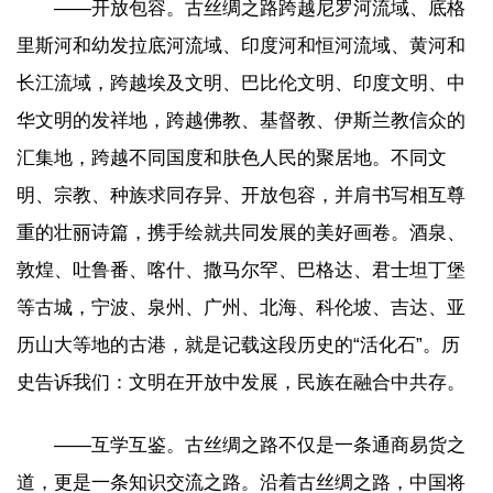
——开放包容。古丝绸之路跨越尼罗河流域、底格
里斯河和幼发拉底河流域、印度河和恒河流域、黄河和
长江流域，跨越埃及文明、巴比伦文明、印度文明、中
华文明的发祥地，跨越佛教、基督教、伊斯兰教信众的
汇集地，跨越不同国度和肤色人民的聚居地。不同文
明、宗教、种族求同存异、开放包容，并肩书写相互尊
重的壮丽诗篇，携手绘就共同发展的美好画卷。酒泉、
敦煌、吐鲁番、喀什、撒马尔罕、巴格达、君士坦丁堡
等古城，宁波、泉州、广州、北海、科伦坡、吉达、亚
历山大等地的古港，就是记载这段历史的“活化石”。历
史告诉我们：文明在开放中发展，民族在融合中共存。
——互学互鉴。古丝绸之路不仅是一条通商易货之
道，更是一条知识交流之路。沿着古丝绸之路，中国将