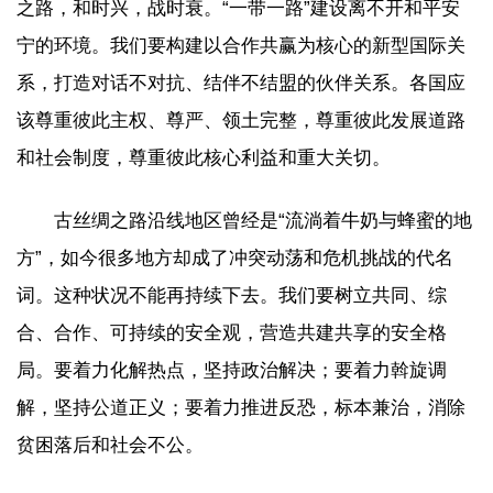
之路，和时兴，战时衰。“一带一路”建设离不开和平安
宁的环境。我们要构建以合作共赢为核心的新型国际关
系，打造对话不对抗、结伴不结盟的伙伴关系。各国应
该尊重彼此主权、尊严、领土完整，尊重彼此发展道路
和社会制度，尊重彼此核心利益和重大关切。
古丝绸之路沿线地区曾经是“流淌着牛奶与蜂蜜的地
方”，如今很多地方却成了冲突动荡和危机挑战的代名
词。这种状况不能再持续下去。我们要树立共同、综
合、合作、可持续的安全观，营造共建共享的安全格
局。要着力化解热点，坚持政治解决；要着力斡旋调
解，坚持公道正义；要着力推进反恐，标本兼治，消除
贫困落后和社会不公。