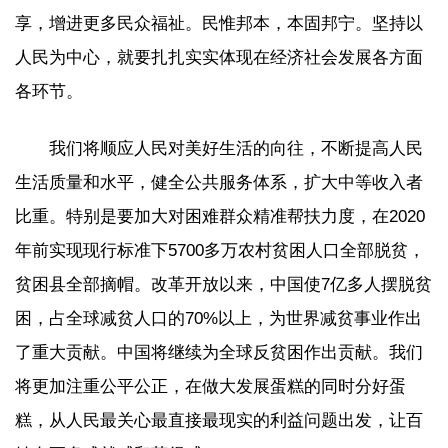
享，增进更多民众福祉。民惟邦本，本固邦宁。坚持以
人民为中心，就要扎扎实实体现在经济社会发展各方面
各环节。
我们将顺应人民对美好生活的向往，不断提高人民
生活质量和水平，健全公共服务体系，扩大中等收入者
比重。特别是要加大对困难群众精准帮扶力度，在2020
年前实现现行标准下5700多万农村贫困人口全部脱贫，
贫困县全部摘帽。改革开放以来，中国使7亿多人摆脱贫
困，占全球减贫人口的70%以上，为世界减贫事业作出
了重大贡献。中国将继续为全球反贫困作出贡献。我们
将更加注重公平公正，在做大发展蛋糕的同时分好蛋
糕，从人民最关心最直接最现实的利益问题出发，让百