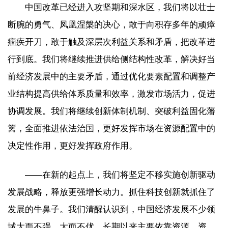
中国改革已经进入攻坚期和深水区，我们将以壮士
断腕的勇气、凤凰涅槃的决心，敢于向积存多年的顽瘴
痼疾开刀，敢于触及深层次利益关系和矛盾，把改革进
行到底。我们将继续推进供给侧结构性改革，解决好当
前经济发展中的主要矛盾，通过优化要素配置和调整产
业结构提高供给体系质量和效率，激发市场活力，促进
协调发展。我们将继续创新体制机制、突破利益固化藩
篱，全面推进依法治国，更好发挥市场在资源配置中的
决定性作用，更好发挥政府作用。
——在新的起点上，我们将坚定不移实施创新驱动
发展战略，释放更强增长动力。抓住科技创新就抓住了
发展的牛鼻子。我们清醒认识到，中国经济发展不少领
域大而不强、大而不优，长期以来主要依靠资源、资