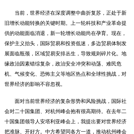
当前，世界经济在深度调整中曲折复苏，正处于新
旧增长动能转换的关键时期。上一轮科技和产业革命提
供的动能面临消退，新一轮增长动能尚在孕育。现在，
保护主义抬头，国际贸易和投资低迷，多边贸易体制发
展面临瓶颈，区域贸易安排丛生，导致规则碎片化。地
缘政治因素错综复杂，政治安全冲突和动荡、难民危
机、气候变化、恐怖主义等地区热点和全球性挑战，对
世界经济的影响不容忽视。
面对当前世界经济的复杂形势和风险挑战，国际社
会对二十国集团、对杭州峰会抱有很高期待。在去年二
十国集团领导人安塔利亚峰会上，我提出要对世界经济
把准脉、开好方。中方希望同各方一道，推动杭州峰会