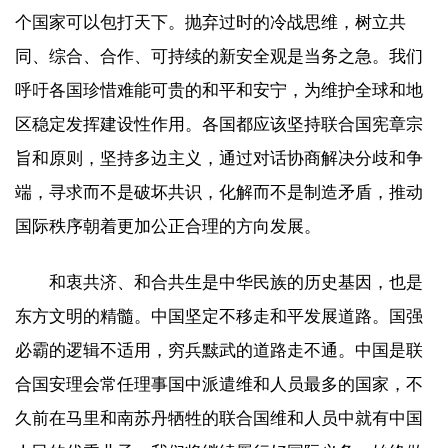
个国家可以包打天下。抛弃过时的冷战思维，树立共
同、综合、合作、可持续的新安全观是当务之急。我们
呼吁各国珍惜难能可贵的和平和安宁，为维护全球和地
区稳定发挥建设性作用。各国都应该坚持联合国宪章宗
旨和原则，坚持多边主义，通过对话协商解决分歧和争
端，寻求而不是破坏共识，化解而不是制造矛盾，推动
国际秩序朝着更加公正合理的方向发展。
和衷共济、和合共生是中华民族的历史基因，也是
东方文明的精髓。中国坚定不移走和平发展道路。国强
必霸的逻辑不适用，穷兵黩武的道路走不通。中国是联
合国安理会常任理事国中派遣维和人员最多的国家，不
久前在马里和南苏丹牺牲的联合国维和人员中就有中国