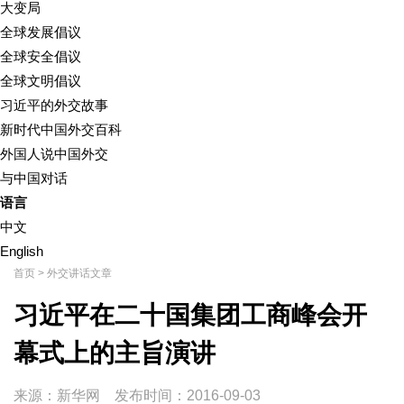
大变局
全球发展倡议
全球安全倡议
全球文明倡议
习近平的外交故事
新时代中国外交百科
外国人说中国外交
与中国对话
语言
中文
English
首页
>
外交讲话文章
习近平在二十国集团工商峰会开
幕式上的主旨演讲
来源：新华网
发布时间：
2016-09-03