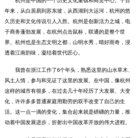
杭州是中国的一个历史文化重镇和商贸中心。千百
年来，从白居易到苏东坡，从西湖到大运河，杭州的悠
久历史和文化传说引人入胜。杭州是创新活力之城，电
子商务蓬勃发展，在杭州点击鼠标，联通的是整个世
界。杭州也是生态文明之都，山明水秀，晴好雨奇，浸
透着江南韵味，凝结着世代匠心。
我曾在浙江工作了6个年头，熟悉这里的山水草木、
风土人情，参与和见证了这里的发展。在中国，像杭州
这样的城市有很多，在过去几十年经历了大发展、大变
化，许许多多普通家庭用勤劳的双手改变了自己的生
活。这一点一滴的变化，集合起来就是磅礴的力量，推
动着中国发展进步，折射出中国改革开放的伟大进程。