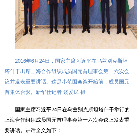
2016年6月24日，国家主席习近平在乌兹别克斯坦
塔什干出席上海合作组织成员国元首理事会第十六次会
议并发表重要讲话。这是小范围会谈开始前，成员国元
首集体合影。新华社记者 饶爱民 摄
国家主席习近平24日在乌兹别克斯坦塔什干举行的
上海合作组织成员国元首理事会第十六次会议上发表重
要讲话。讲话全文如下：