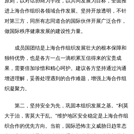
原则，以对话协商为手段，以共同发展为目标，全面推
进上海合作组织各领域合作发展。坚持开放透明，不针
对第三方，同所有志同道合的国际伙伴开展广泛合作，
做国际秩序健康发展的建设性力量。
成员国团结是上海合作组织发展壮大的根本保障和
独特优势，也是各方一点一滴积累互信得来的宝贵成
果，需要倍加珍惜和精心呵护。建议各方坚持通过沟通
增进理解，妥善处理遇到的合作难题，增强上海合作组
织凝聚力。
第二，坚持安全为先，巩固本组织发展之基。“利莫
大于治，害莫大于乱。”维护地区安全稳定是上海合作组
织合作的优先方向。当前，国际恐怖主义威胁日趋常态