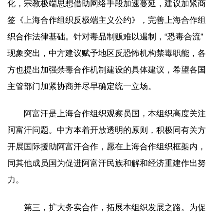
化，宗教极端思想借助网络手段加速蔓延，建议加紧商
签《上海合作组织反极端主义公约》，完善上海合作组
织合作法律基础。针对毒品制贩难以遏制，“恐毒合流”
现象突出，中方建议赋予地区反恐怖机构禁毒职能，各
方也提出加强禁毒合作机制建设的具体建议，希望各国
主管部门加紧协商并尽早确定统一立场。
阿富汗是上海合作组织观察员国，本组织高度关注
阿富汗问题。中方本着开放透明的原则，积极同有关方
开展国际援助阿富汗合作，愿在上海合作组织框架内，
同其他成员国为促进阿富汗民族和解和经济重建作出努
力。
第三，扩大务实合作，拓展本组织发展之路。为促