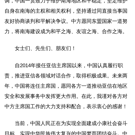
调，中国一贯致力于维护南海地区和平稳定，坚定维护
自身在南海的主权和相关权利，坚持通过同直接当事国
友好协商谈判和平解决争议。中方愿同东盟国家一道努
力，将南海建设成为和平之海、友谊之海、合作之海。
女士们、先生们、朋友们！
自2014年接任亚信主席国以来，中国认真履行职
责，推进亚信各领域对话合作，取得积极成果。未来两
年，中国将连任主席国，愿同各方一道推动亚信在地区
安全和发展事务中发挥更大作用。在此，我谨对各方对
中方主席国工作的大力支持和配合，表示衷心的感谢！
当前，中国人民正在为实现全面建成小康社会奋斗
目标、实现中华民族伟大复兴的中国梦而团结奋斗。中