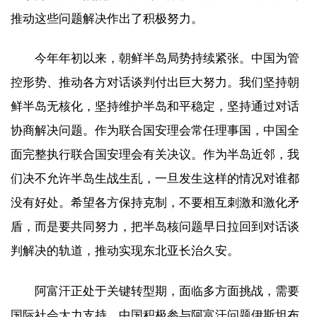
推动这些问题解决作出了积极努力。
今年年初以来，朝鲜半岛局势持续紧张。中国为管
控形势、推动各方对话谈判付出巨大努力。我们坚持朝
鲜半岛无核化，坚持维护半岛和平稳定，坚持通过对话
协商解决问题。作为联合国安理会常任理事国，中国全
面完整执行联合国安理会有关决议。作为半岛近邻，我
们决不允许半岛生战生乱，一旦发生这样的情况对谁都
没有好处。希望各方保持克制，不要相互刺激和激化矛
盾，而是要共同努力，把半岛核问题早日拉回到对话谈
判解决的轨道，推动实现东北亚长治久安。
阿富汗正处于关键转型期，面临多方面挑战，需要
国际社会大力支持。中国积极参与阿富汗问题伊斯坦布