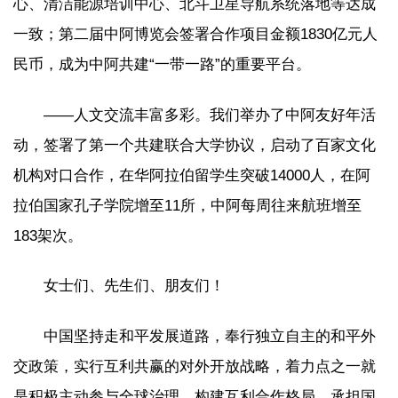
心、清洁能源培训中心、北斗卫星导航系统落地等达成
一致；第二届中阿博览会签署合作项目金额1830亿元人
民币，成为中阿共建“一带一路”的重要平台。
——人文交流丰富多彩。我们举办了中阿友好年活
动，签署了第一个共建联合大学协议，启动了百家文化
机构对口合作，在华阿拉伯留学生突破14000人，在阿
拉伯国家孔子学院增至11所，中阿每周往来航班增至
183架次。
女士们、先生们、朋友们！
中国坚持走和平发展道路，奉行独立自主的和平外
交政策，实行互利共赢的对外开放战略，着力点之一就
是积极主动参与全球治理，构建互利合作格局，承担国