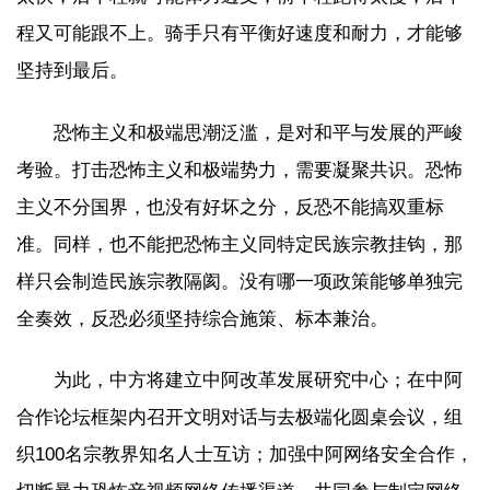
程又可能跟不上。骑手只有平衡好速度和耐力，才能够
坚持到最后。
恐怖主义和极端思潮泛滥，是对和平与发展的严峻
考验。打击恐怖主义和极端势力，需要凝聚共识。恐怖
主义不分国界，也没有好坏之分，反恐不能搞双重标
准。同样，也不能把恐怖主义同特定民族宗教挂钩，那
样只会制造民族宗教隔阂。没有哪一项政策能够单独完
全奏效，反恐必须坚持综合施策、标本兼治。
为此，中方将建立中阿改革发展研究中心；在中阿
合作论坛框架内召开文明对话与去极端化圆桌会议，组
织100名宗教界知名人士互访；加强中阿网络安全合作，