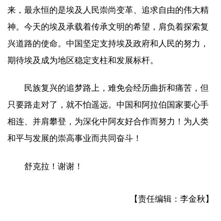
来，最永恒的是埃及人民崇尚变革、追求自由的伟大精
神。今天的埃及承载着传承文明的希望，肩负着探索复
兴道路的使命。中国坚定支持埃及政府和人民的努力，
期待埃及成为地区稳定支柱和发展标杆。
民族复兴的追梦路上，难免会经历曲折和痛苦，但
只要路走对了，就不怕遥远。中国和阿拉伯国家要心手
相连、并肩攀登，为深化中阿友好合作而努力！为人类
和平与发展的崇高事业而共同奋斗！
舒克拉！谢谢！
【责任编辑：李金秋】