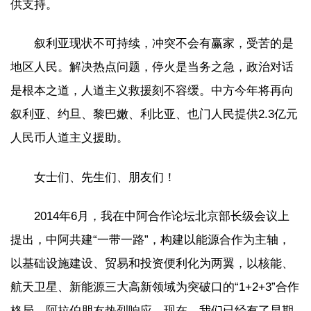
供支持。
叙利亚现状不可持续，冲突不会有赢家，受苦的是
地区人民。解决热点问题，停火是当务之急，政治对话
是根本之道，人道主义救援刻不容缓。中方今年将再向
叙利亚、约旦、黎巴嫩、利比亚、也门人民提供2.3亿元
人民币人道主义援助。
女士们、先生们、朋友们！
2014年6月，我在中阿合作论坛北京部长级会议上
提出，中阿共建“一带一路”，构建以能源合作为主轴，
以基础设施建设、贸易和投资便利化为两翼，以核能、
航天卫星、新能源三大高新领域为突破口的“1+2+3”合作
格局，阿拉伯朋友热烈响应。现在，我们已经有了早期