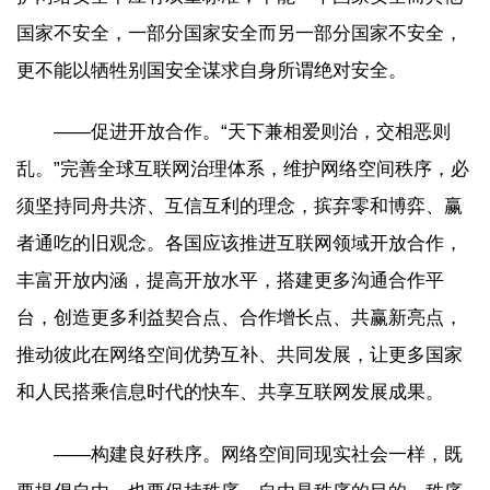
国家不安全，一部分国家安全而另一部分国家不安全，
更不能以牺牲别国安全谋求自身所谓绝对安全。
——促进开放合作。“天下兼相爱则治，交相恶则
乱。”完善全球互联网治理体系，维护网络空间秩序，必
须坚持同舟共济、互信互利的理念，摈弃零和博弈、赢
者通吃的旧观念。各国应该推进互联网领域开放合作，
丰富开放内涵，提高开放水平，搭建更多沟通合作平
台，创造更多利益契合点、合作增长点、共赢新亮点，
推动彼此在网络空间优势互补、共同发展，让更多国家
和人民搭乘信息时代的快车、共享互联网发展成果。
——构建良好秩序。网络空间同现实社会一样，既