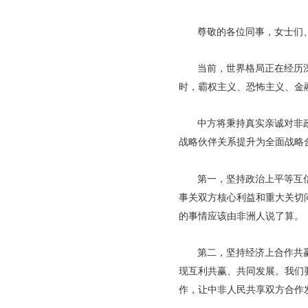
尊敬的各位同事，女士们
当前，世界格局正在经历
时，霸权主义、恐怖主义、金
中方将秉持真实亲诚对非
战略伙伴关系提升为全面战略
第一，坚持政治上平等互
事关双方核心利益和重大关切
的事情应该由非洲人说了算。
第二，坚持经济上合作共赢
现互利共赢、共同发展。我们
作，让中非人民共享双方合作