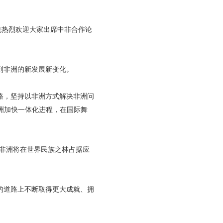
也热烈欢迎大家出席中非合作论
到非洲的新发展新变化。
路，坚持以非洲方式解决非洲问
洲加快一体化进程，在国际舞
非洲将在世界民族之林占据应
的道路上不断取得更大成就、拥