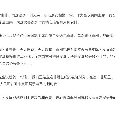
国”南非，同这么多非洲兄弟、新老朋友相聚一堂。作为会议共同主席，我
东道国南非为这次会议所作的精心准备和周到安排。
陆，也是我担任中国国家主席后第二次访问非洲。每次来到非洲，都能看
展的新景象，令人振奋、令人鼓舞。非洲积极探索符合自身实际的发展道
非洲积极推进工业化，谋求自主可持续发展，快速发展势头锐不可当。非
合自强势头锐不可当。
先生说过的一句话，“我们正站立在非洲世纪的破晓时分，在这一世纪里，
和人民正在迎来真正属于自己的新时代！
得的发展成就感到由衷高兴和自豪，衷心祝愿非洲国家和人民在发展进步