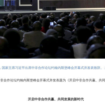
4日，国家主席习近平出席中非合作论坛约翰内斯堡峰会开幕式并发表致辞。 
中非合作论坛约翰内斯堡峰会开幕式并发表题为《开启中非合作共赢、共
开启中非合作共赢、共同发展的新时代