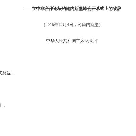
——在中非合作论坛约翰内斯堡峰会开幕式上的致辞
（2015年12月4日，约翰内斯堡）
中华人民共和国主席 习近平
贝总统，
士，