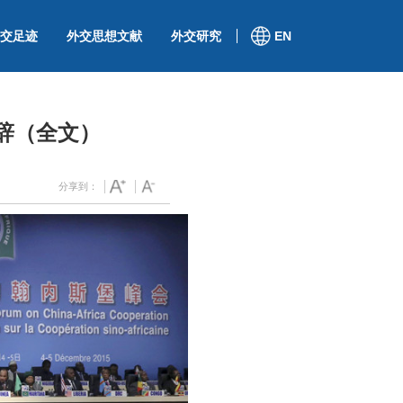
交足迹
外交思想文献
外交研究
EN
辞（全文）
分享到：