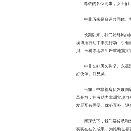
尊敬的各位同事，女士们
中非历来是命运共同体。
长期以来，我们始终风雨
埃博拉行动中率先行动，引领
川、玉树等地发生严重地震灾
中非友好历久弥坚、永葆
好伙伴、好兄弟。
当前，中非都肩负发展国
革开放，拥有助力非洲实现自
发展互有需要、优势互补，迎
新形势下，我们要传承和
实实在在的成果，为推动世界