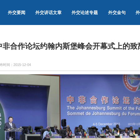
外交要闻
外交讲话文章
外交论述专题
外交金句
外
中非合作论坛约翰内斯堡峰会开幕式上的致
布时间：
2015-12-04