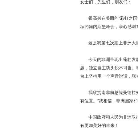
女士们，先生们，朋友们：
很高兴在美丽的“彩虹之
坛约翰内斯堡峰会，衷心感谢
这是我第七次踏上非洲大
今天的非洲呈现出蓬勃发
题，独立自主势头锐不可当。
台上坚持用一个声音说话，联
我欣赏南非前总统曼德拉
有位置。”我相信，非洲国家
中国政府和人民为非洲取
有更加美好的未来！