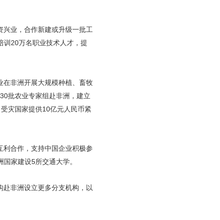
资兴业，合作新建或升级一批工
训20万名职业技术人才，提
业在非洲开展大规模种植、畜牧
30批农业专家组赴非洲，建立
向受灾国家提供10亿元人民币紧
互利合作，支持中国企业积极参
洲国家建设5所交通大学。
构赴非洲设立更多分支机构，以