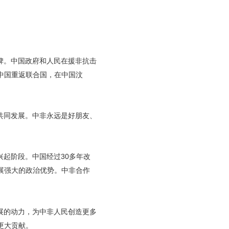
碑。中国政府和人民在援非抗击
中国重返联合国，在中国汶
共同发展。中非永远是好朋友、
起阶段。中国经过30多年改
展强大的政治优势。中非合作
展的动力，为中非人民创造更多
更大贡献。