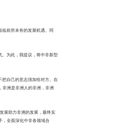
面临前所未有的发展机遇。同
代。为此，我提议，将中非新型
不把自己的意志强加给对方。在
，非洲是非洲人的非洲，非洲
国发展助力非洲的发展，最终实
手，全面深化中非各领域合