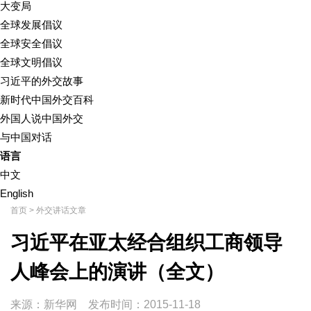
大变局
全球发展倡议
全球安全倡议
全球文明倡议
习近平的外交故事
新时代中国外交百科
外国人说中国外交
与中国对话
语言
中文
English
首页
>
外交讲话文章
习近平在亚太经合组织工商领导
人峰会上的演讲（全文）
来源：新华网
发布时间：
2015-11-18