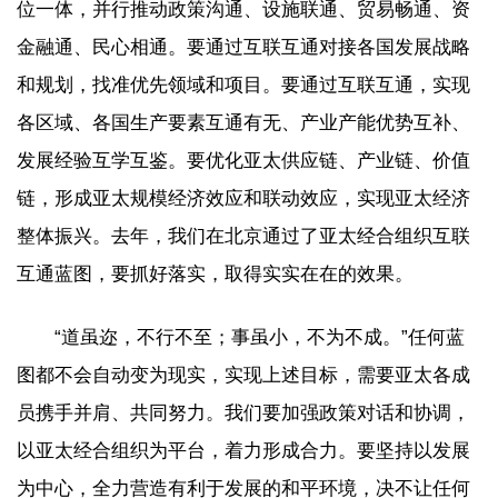
位一体，并行推动政策沟通、设施联通、贸易畅通、资
金融通、民心相通。要通过互联互通对接各国发展战略
和规划，找准优先领域和项目。要通过互联互通，实现
各区域、各国生产要素互通有无、产业产能优势互补、
发展经验互学互鉴。要优化亚太供应链、产业链、价值
链，形成亚太规模经济效应和联动效应，实现亚太经济
整体振兴。去年，我们在北京通过了亚太经合组织互联
互通蓝图，要抓好落实，取得实实在在的效果。
“道虽迩，不行不至；事虽小，不为不成。”任何蓝
图都不会自动变为现实，实现上述目标，需要亚太各成
员携手并肩、共同努力。我们要加强政策对话和协调，
以亚太经合组织为平台，着力形成合力。要坚持以发展
为中心，全力营造有利于发展的和平环境，决不让任何