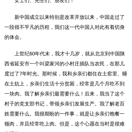
女士们、先生们、朋友们！
新中国成立以来特别是改革开放以来，中国走过了
一段很不平凡的历程，我们这一代中国人对此有着切身
的体会。
上世纪60年代末，我才十几岁，就从北京到中国陕
西省延安市一个叫梁家河的小村庄插队当农民，在那儿
度过了7年时光。那时候，我和乡亲们都住在土窑里、睡
在土炕上，乡亲们生活十分贫困，经常是几个月吃不到
一块肉。我了解乡亲们最需要什么！后来，我当了这个
村子的党支部书记，带领乡亲们发展生产。我了解老百
姓需要什么。我很期盼的一件事，就是让乡亲们饱餐一
顿肉，并且经常吃上肉。但是，这个心愿在当时是很难