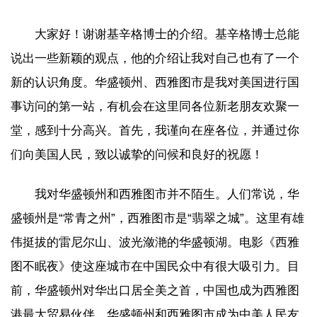
大家好！谢谢基辛格博士的介绍。基辛格博士总能
说出一些新颖的观点，他的介绍让我对自己也有了一个
新的认识角度。华盛顿州、西雅图市是我对美国进行国
事访问的第一站，有机会在这里同各位新老朋友欢聚一
堂，感到十分高兴。首先，我谨向在座各位，并通过你
们向美国人民，致以诚挚的问候和良好的祝愿！
我对华盛顿州和西雅图市并不陌生。人们常说，华
盛顿州是“常青之州”，西雅图市是“翡翠之城”。这里有雄
伟挺拔的雷尼尔山、波光潋滟的华盛顿湖。电影《西雅
图不眠夜》使这座城市在中国民众中有很大吸引力。目
前，华盛顿州对华出口居全美之首，中国也成为西雅图
港最大贸易伙伴。华盛顿州和西雅图市成为中美人民友