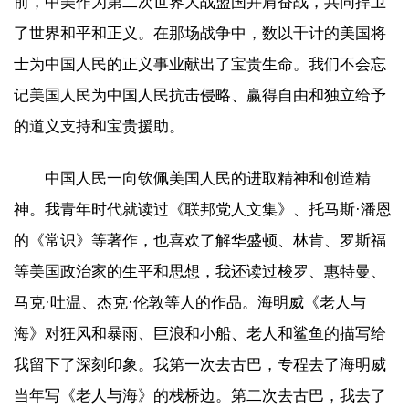
前，中美作为第二次世界大战盟国并肩奋战，共同捍卫
了世界和平和正义。在那场战争中，数以千计的美国将
士为中国人民的正义事业献出了宝贵生命。我们不会忘
记美国人民为中国人民抗击侵略、赢得自由和独立给予
的道义支持和宝贵援助。
中国人民一向钦佩美国人民的进取精神和创造精
神。我青年时代就读过《联邦党人文集》、托马斯·潘恩
的《常识》等著作，也喜欢了解华盛顿、林肯、罗斯福
等美国政治家的生平和思想，我还读过梭罗、惠特曼、
马克·吐温、杰克·伦敦等人的作品。海明威《老人与
海》对狂风和暴雨、巨浪和小船、老人和鲨鱼的描写给
我留下了深刻印象。我第一次去古巴，专程去了海明威
当年写《老人与海》的栈桥边。第二次去古巴，我去了