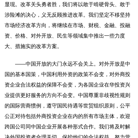
显现。改革关头勇者胜，我们将以敢于啃硬骨头、敢于
涉险滩的决心，义无反顾推进改革。我们坚定不移坚持
市场经济改革方向，将继续在市场、财税、金融、投融
资、价格、对外开放、民生等领域集中推出一些力度
大、措施实的改革方案。
——中国开放的大门永远不会关上。对外开放是中
国的基本国策，中国利用外资的政策不会变，对外商投
资企业合法权益的保障不会变，为各国企业在华投资兴
业提供更好服务的方向不会变。中国尊重非歧视性规则
的国际营商惯例，遵守国民待遇等世贸组织原则，公平
公正对待包括外商投资企业在内的所有市场主体，欢迎
跨国公司同中国企业开展各种形式合作。我们将及时解
决外国投资者合理关切，保护他们的合法权益，努力营