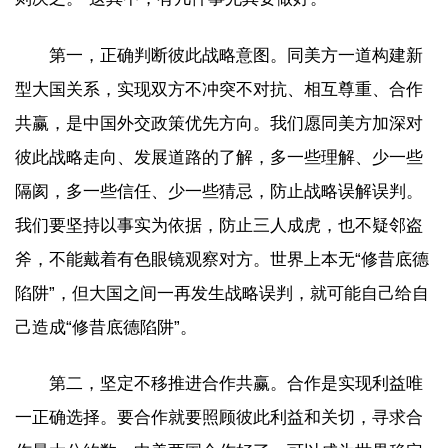
第一，正确判断彼此战略意图。同美方一道构建新
型大国关系，实现双方不冲突不对抗、相互尊重、合作
共赢，是中国外交政策优先方向。我们愿同美方加深对
彼此战略走向、发展道路的了解，多一些理解、少一些
隔阂，多一些信任、少一些猜忌，防止战略误解误判。
我们要坚持以事实为依据，防止三人成虎，也不疑邻盗
斧，不能戴着有色眼镜观察对方。世界上本无“修昔底德
陷阱”，但大国之间一再发生战略误判，就可能自己给自
己造成“修昔底德陷阱”。
第二，坚定不移推进合作共赢。合作是实现利益唯
一正确选择。要合作就要照顾彼此利益和关切，寻求合