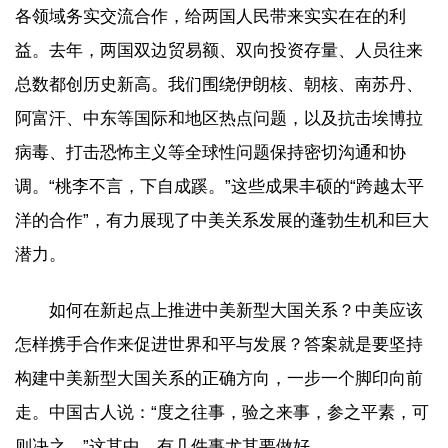
各领域务实交流合作，给两国人民带来实实在在的利
益。去年，两国双边贸易额、双向投资存量、人员往来
总数都创历史新高。我们围绕伊朗核、朝核、南苏丹、
阿富汗、中东等国际和地区热点问题，以及抗击埃博拉
病毒、打击恐怖主义等全球性问题保持密切沟通和协
调。“桃李不言，下自成蹊。”这些成果丰硕的“跨越太平
洋的合作”，有力展现了中美关系发展的蓬勃生机和巨大
潜力。
如何在新起点上推进中美新型大国关系？中美应该
怎样携手合作来促进世界和平与发展？答案就是要坚持
构建中美新型大国关系的正确方向，一步一个脚印向前
走。中国古人说：“度之往事，验之来事，参之平素，可
则决之。”这其中，有几件事尤其要做好。