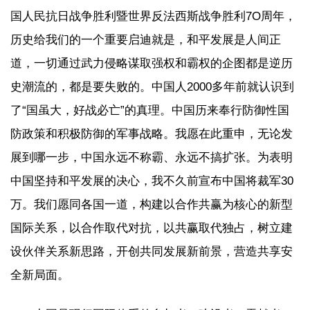
国人民抗日战争胜利暨世界反法西斯战争胜利7O周年，
历史给我们的一个重要启迪就是，和平发展是人间正
道，一切通过武力侵略谋取强权和霸权的企图都是逆历
史潮流的，都是要失败的。中国人2000多年前就认识到
了“国虽大，好战必亡”的真理。中国历来奉行防御性国
防政策和积极防御的军事战略。我愿在此重申，无论发
展到哪一步，中国永远不称霸、永远不搞扩张。为表明
中国坚持和平发展的决心，我不久前宣布中国将裁军30
万。我们愿同各国一道，构建以合作共赢为核心的新型
国际关系，以合作取代对抗，以共赢取代独占，树立建
设伙伴关系新思路，开创共同发展新前景，营造共享安
全新局面。