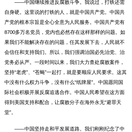
——中国继续推进反腐败斗争。我说过，打铁还需
自身硬。这里说的打铁的人，就是中国共产党。中国共
产党的根本宗旨是全心全意为人民服务。中国共产党有
8700多万名党员，党内也必然存在这样那样的问题。如
果我们不能解决存在的问题，任其发展下去，人民就不
会信任和支持我们。所以，我们强调治国必先治党、治
党务必从严。一段时间以来，我们大力查处腐败案件，
坚持“老虎”、“苍蝇”一起打，就是要顺应人民要求。这其
中没有什么权力斗争，没有什么“纸牌屋”。中国愿同国
际社会积极开展反腐追逃合作。中国人民希望在这方面
得到美国支持和配合，让腐败分子在海外永无“避罪天
堂”。
——中国坚持走和平发展道路。我们刚刚纪念了中