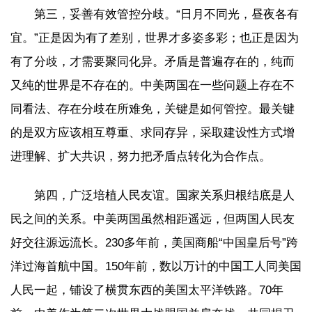
第三，妥善有效管控分歧。“日月不同光，昼夜各有
宜。”正是因为有了差别，世界才多姿多彩；也正是因为
有了分歧，才需要聚同化异。矛盾是普遍存在的，纯而
又纯的世界是不存在的。中美两国在一些问题上存在不
同看法、存在分歧在所难免，关键是如何管控。最关键
的是双方应该相互尊重、求同存异，采取建设性方式增
进理解、扩大共识，努力把矛盾点转化为合作点。
第四，广泛培植人民友谊。国家关系归根结底是人
民之间的关系。中美两国虽然相距遥远，但两国人民友
好交往源远流长。230多年前，美国商船“中国皇后号”跨
洋过海首航中国。150年前，数以万计的中国工人同美国
人民一起，铺设了横贯东西的美国太平洋铁路。70年