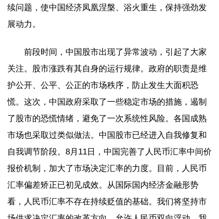
续问题，使中国经济凤凰涅槃、浴火重生，保持强劲发
展动力。
前段时间，中国股市出现了异常波动，引起了大家
关注。股市涨跌有其自身的运行规律。政府的职责是维
护公开、公平、公正的市场秩序，防止发生大面积恐
慌。这次，中国政府采取了一些稳定市场的措施，遏制
了股市的恐慌情绪，避免了一次系统性风险。各国成熟
市场也采取过类似做法。中国股市已经进入自我修复和
自我调节阶段。8月11日，中国完善了人民币汇率中间价
报价机制，加大了市场决定汇率的力度。目前，人民币
汇率偏差矫正已初见成效。从国际国内经济金融形势
看，人民币汇率不存在持续贬值的基础。我们将坚持市
场供求决定汇率的改革方向，允许人民币双向浮动，我