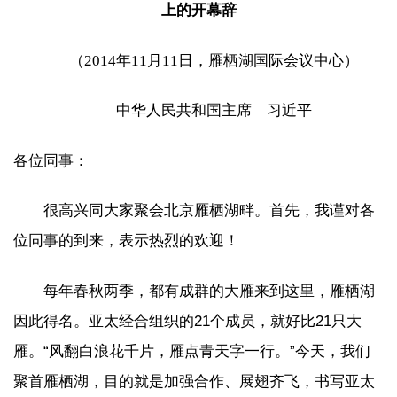
上的开幕辞
（2014年11月11日，雁栖湖国际会议中心）
中华人民共和国主席 习近平
各位同事：
很高兴同大家聚会北京雁栖湖畔。首先，我谨对各
位同事的到来，表示热烈的欢迎！
每年春秋两季，都有成群的大雁来到这里，雁栖湖
因此得名。亚太经合组织的21个成员，就好比21只大
雁。“风翻白浪花千片，雁点青天字一行。”今天，我们
聚首雁栖湖，目的就是加强合作、展翅齐飞，书写亚太