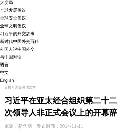
大变局
全球发展倡议
全球安全倡议
全球文明倡议
习近平的外交故事
新时代中国外交百科
外国人说中国外交
与中国对话
语言
中文
English
首页
>
外交讲话文章
习近平在亚太经合组织第二十二
次领导人非正式会议上的开幕辞
来源：新华网
发布时间：
2014-11-11