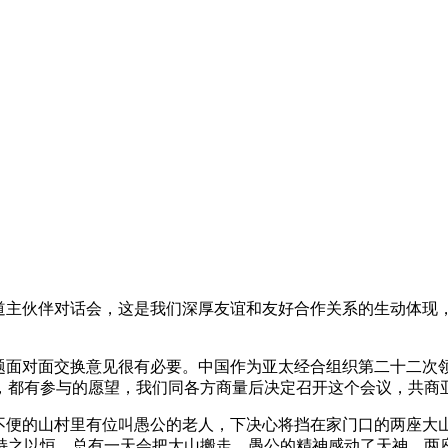
东道主伙伴对话会，这是我们深厚友谊和友好合作关系的生动体现
问题面对面交换意见很有必要。中国作为亚太经合组织第二十二次
，都有参与的愿望，我们同各方商量后决定召开这个会议，共商
通不便的山村里有位叫愚公的老人，下决心将挡在家门口的两座大
持之以恒，总有一天会把大山搬走。愚公的精神感动了天神，两