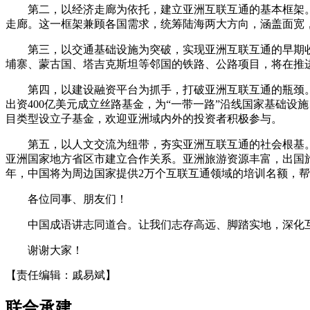
第二，以经济走廊为依托，建立亚洲互联互通的基本框架
走廊。这一框架兼顾各国需求，统筹陆海两大方向，涵盖面宽
第三，以交通基础设施为突破，实现亚洲互联互通的早期
埔寨、蒙古国、塔吉克斯坦等邻国的铁路、公路项目，将在推进
第四，以建设融资平台为抓手，打破亚洲互联互通的瓶颈
出资400亿美元成立丝路基金，为“一带一路”沿线国家基础
目类型设立子基金，欢迎亚洲域内外的投资者积极参与。
第五，以人文交流为纽带，夯实亚洲互联互通的社会根基
亚洲国家地方省区市建立合作关系。亚洲旅游资源丰富，出国
年，中国将为周边国家提供2万个互联互通领域的培训名额，
各位同事、朋友们！
中国成语讲志同道合。让我们志存高远、脚踏实地，深化
谢谢大家！
【责任编辑：戚易斌】
联合承建