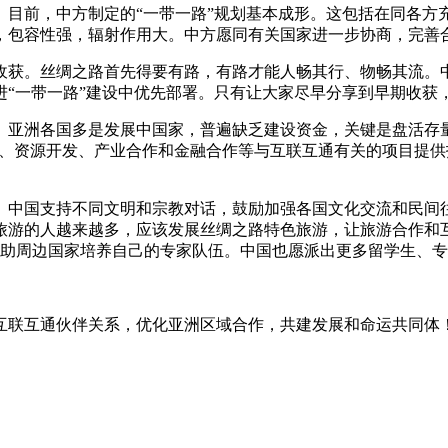
。目前，中方制定的“一带一路”规划基本成形。这包括在同各方
，包容性强，辐射作用大。中方愿同有关国家进一步协商，完善
收获。丝绸之路首先得要有路，有路才能人畅其行、物畅其流。
“一带一路”建设中优先部署。只有让大家尽早分享到早期收获，
。亚洲各国多是发展中国家，普遍缺乏建设资金，关键是盘活存
设施、资源开发、产业合作和金融合作等与互联互通有关的项目提
。中国支持不同文明和宗教对话，鼓励加强各国文化交流和民间
旅游的人越来越多，应该发展丝绸之路特色旅游，让旅游合作和
帮助周边国家培养自己的专家队伍。中国也愿派出更多留学生、
互联互通伙伴关系，优化亚洲区域合作，共建发展和命运共同体