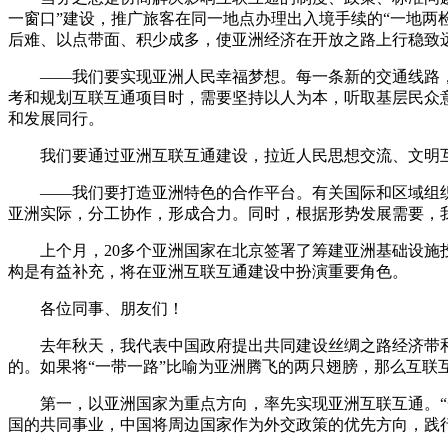
一窗口”建设，推广旅客在同一地点办理出入境手续的“一地两
后难、以点带面、积少成多，使亚洲经济在开放之路上行稳致
——我们要实现亚洲人民幸福梦想。每一条新的交通线路
考和规划互联互通项目时，需要坚持以人为本，听取基层民众
和发展同行。
我们要通过亚洲互联互通建设，拉近人民思想交流、文明
——我们要打造亚洲特色的合作平台。有关国际和区域组
亚洲实际，分工协作，形成合力。同时，根据形势发展需要，
上个月，20多个亚洲国家在北京签署了筹建亚洲基础设
构是有益补充，将在亚洲互联互通建设中扮演重要角色。
各位同事、朋友们！
去年秋天，我代表中国政府提出共同建设丝绸之路经济带和
的。如果将“一带一路”比喻为亚洲腾飞的两只翅膀，那么互联
第一，以亚洲国家为重点方向，率先实现亚洲互联互通。“
国的共同事业，中国将周边国家作为外交政策的优先方向，践