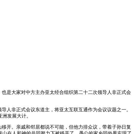
，也是大家对中方主办亚太经合组织第二十二次领导人非正式会
领导人非正式会议东道主，将亚太互联互通作为会议议题之一。
亚洲发展大计。
山移开。亲戚和邻居都说不可能，但他力排众议，带着子孙日复
座山在人和神的共同努力下被移开了，愚公的家乡同外界实现了