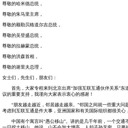
尊敬的哈米德总统，
尊敬的朱马里主席，
尊敬的额勒贝格道尔吉总统，
尊敬的吴登盛总统，
尊敬的拉赫蒙总统，
尊敬的洪森首相，
尊敬的谢里夫总理，
女士们，先生们，朋友们：
首先，大家专程来到北京出席“加强互联互通伙伴关系”
议的重要支持，我谨向大家表示衷心的感谢！
“朋友越走越近，邻居越走越亲。”邻国之间就一些重大
考虑到互联互通是件大事，亚洲国家和有关国际组织都很关心
中国有个寓言叫“愚公移山”。讲的是几千年前，一个交
一日挖土移山。他说，山不会加大增高，人却子孙无穷，只要