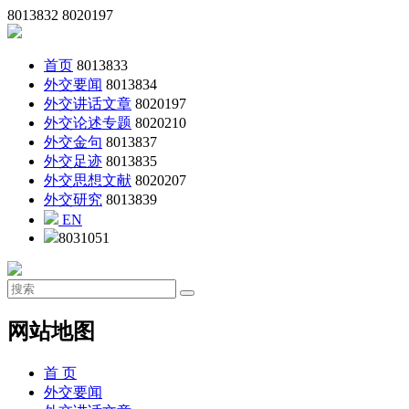
8013832
8020197
首页
8013833
外交要闻
8013834
外交讲话文章
8020197
外交论述专题
8020210
外交金句
8013837
外交足迹
8013835
外交思想文献
8020207
外交研究
8013839
EN
8031051
网站地图
首 页
外交要闻