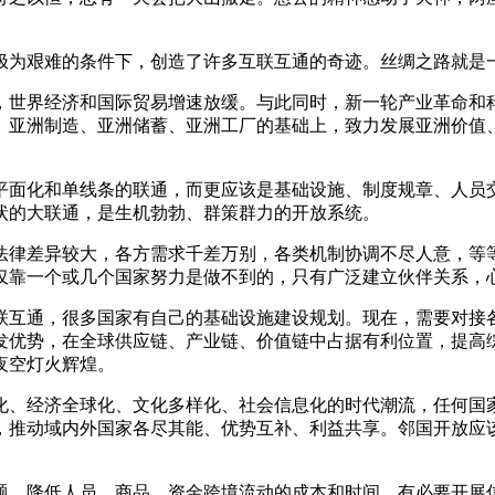
极为艰难的条件下，创造了许多互联互通的奇迹。丝绸之路就是
，世界经济和国际贸易增速放缓。与此同时，新一轮产业革命和
、亚洲制造、亚洲储蓄、亚洲工厂的基础上，致力发展亚洲价值
平面化和单线条的联通，而更应该是基础设施、制度规章、人员
状的大联通，是生机勃勃、群策群力的开放系统。
律差异较大，各方需求千差万别，各类机制协调不尽人意，等等
，仅靠一个或几个国家努力是做不到的，只有广泛建立伙伴关系
联互通，很多国家有自己的基础设施建设规划。现在，需要对接
发优势，在全球供应链、产业链、价值链中占据有利位置，提高
夜空灯火辉煌。
化、经济全球化、文化多样化、社会信息化的时代潮流，任何国
，推动域内外国家各尽其能、优势互补、利益共享。邻国开放应
题，降低人员、商品、资金跨境流动的成本和时间。有必要开展