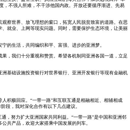
适度，不强人所难，不干涉他国内政。开放还要循序渐进、先易
民观察世界、放飞理想的窗口，拓宽人民脱贫致富的道路。在思
学、就业、上网等现实问题。同时，需要保护生态环境，让美丽
安宁的生活，共同编织和平、富强、进步的亚洲梦。
成果，我们十分重视和赞赏。希望各机制同亚洲各国一道，立足
亚洲基础设施投资银行对世界银行、亚洲开发银行等现有金融机
导人积极回应。“一带一路”和互联互通是相融相近、相辅相成
作阶段，我对深化合作有以下几点建议。
互通，努力扩大亚洲国家共同利益。“一带一路”是中国和亚洲邻
多公共产品，欢迎大家搭乘中国发展的列车。