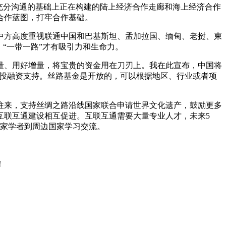
充分沟通的基础上正在构建的陆上经济合作走廊和海上经济合作
合作蓝图，打牢合作基础。
中方高度重视联通中国和巴基斯坦、孟加拉国、缅甸、老挝、柬
“一带一路”才有吸引力和生命力。
量、用好增量，将宝贵的资金用在刀刃上。我在此宣布，中国将
供投融资支持。丝路基金是开放的，可以根据地区、行业或者项
往来，支持丝绸之路沿线国家联合申请世界文化遗产，鼓励更多
互联互通建设相互促进。互联互通需要大量专业人才，未来5
专家学者到周边国家学习交流。
！