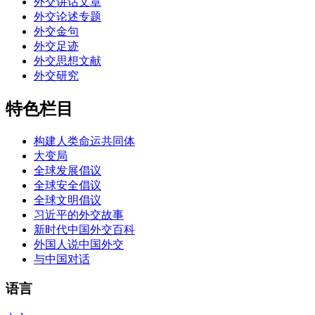
外交讲话文章
外交论述专题
外交金句
外交足迹
外交思想文献
外交研究
特色栏目
构建人类命运共同体
大变局
全球发展倡议
全球安全倡议
全球文明倡议
习近平的外交故事
新时代中国外交百科
外国人说中国外交
与中国对话
语言