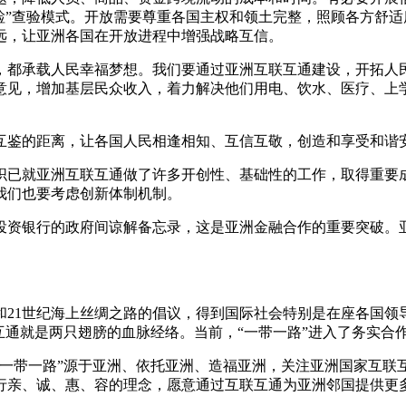
检”查验模式。开放需要尊重各国主权和领土完整，照顾各方舒
远，让亚洲各国在开放进程中增强战略互信。
，都承载人民幸福梦想。我们要通过亚洲互联互通建设，开拓人
意见，增加基层民众收入，着力解决他们用电、饮水、医疗、上
互鉴的距离，让各国人民相逢相知、互信互敬，创造和享受和谐
织已就亚洲互联互通做了许多开创性、基础性的工作，取得重要
我们也要考虑创新体制机制。
施投资银行的政府间谅解备忘录，这是亚洲金融合作的重要突破。
21世纪海上丝绸之路的倡议，得到国际社会特别是在座各国领
互通就是两只翅膀的血脉经络。当前，“一带一路”进入了务实合
一带一路”源于亚洲、依托亚洲、造福亚洲，关注亚洲国家互联
行亲、诚、惠、容的理念，愿意通过互联互通为亚洲邻国提供更