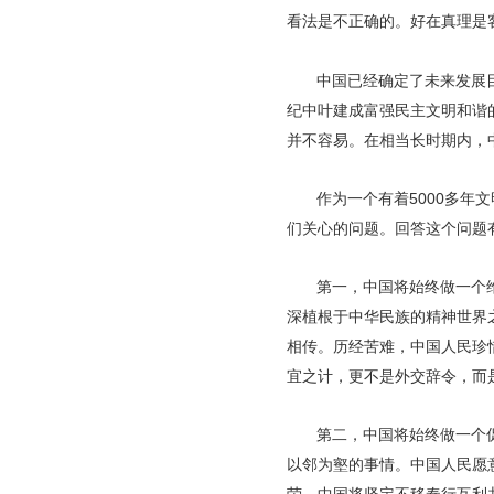
看法是不正确的。好在真理是
中国已经确定了未来发展目
纪中叶建成富强民主文明和谐
并不容易。在相当长时期内，
作为一个有着5000多
们关心的问题。回答这个问题
第一，中国将始终做一个
深植根于中华民族的精神世界之
相传。历经苦难，中国人民珍
宜之计，更不是外交辞令，而
第二，中国将始终做一个
以邻为壑的事情。中国人民愿