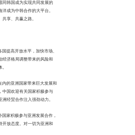
愿同韩国成为实现共同发展的
海洋成为中韩合作的大平台。
、共享、共赢之路。
各国提高开放水平，加快市场、
治经济格局调整带来的风险和
体。
在内的亚洲国家带来巨大发展和
，中国欢迎有关国家积极参与
亚洲经贸合作注入强劲动力。
外国家积极参与亚洲发展合作，
持开放态度。对一切为亚洲和