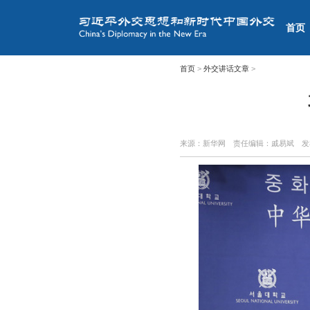
首页
首页
>
外交讲话文章
>
来源：新华网
责任编辑：戚易斌
发