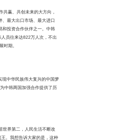
合作共赢、共创未来的大方向，
伴、最大出口市场、最大进口
易和投资合作伙伴之一。中韩
人员往来达822万人次，不出
展时期。
实现中华民族伟大复兴的中国梦
汇为中韩两国加强合作提供了历
。
居世界第二，人民生活不断改
魔王。我想告诉大家的是，这种