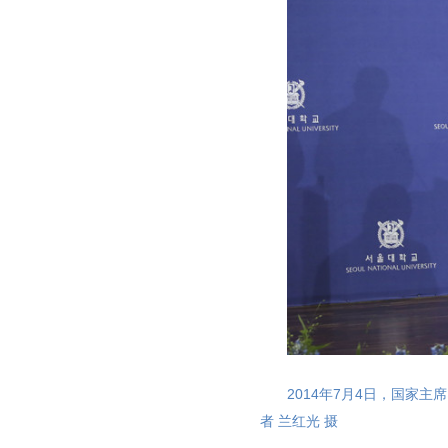
2014年7月4日，国家
者 兰红光 摄