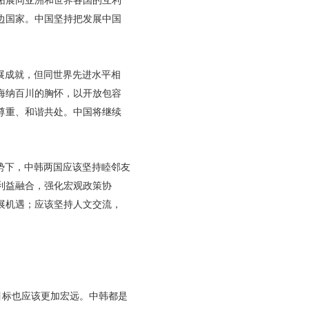
拓展同亚洲和世界各国的互利
边国家。中国坚持把发展中国
展成就，但同世界先进水平相
海纳百川的胸怀，以开放包容
尊重、和谐共处。中国将继续
势下，中韩两国应该坚持睦邻友
利益融合，强化宏观政策协
展机遇；应该坚持人文交流，
目标也应该更加宏远。中韩都是