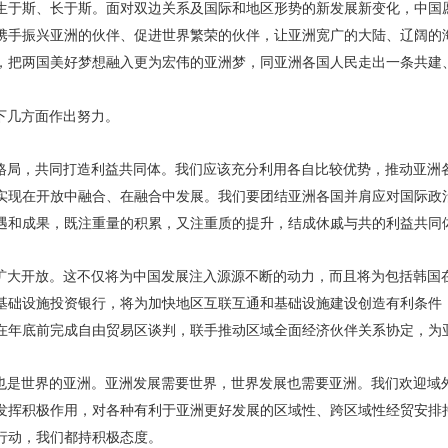
生于斯、长于斯。面对双边关系及国际和地区形势的新发展新变化，中国
携手振兴亚洲的伙伴、促进世界繁荣的伙伴，让亚洲宽广的大陆、辽阔的
，把两国美好梦想融入更为宏伟的亚洲梦，同亚洲各国人民走出一条共建
下几方面作出努力。
格局，共同打造利益共同体。我们应该充分利用各自比较优势，推动亚洲
实现在开放中融合、在融合中发展。我们要团结亚洲各国并肩应对国际政
遇和成果，既注重量的积累，又注重质的提升，结成休戚与共的利益共同
扩大开放。这不仅将为中国发展注入源源不断的动力，而且将为包括韩国
基础设施投资银行，将为加快地区互联互通和基础设施建设创造有利条件
在年底前完成自由贸易区谈判，联手推动区域全面经济伙伴关系协定，为
也是世界的亚洲。亚洲发展需要世界，世界发展也需要亚洲。我们欢迎域
发挥积极作用，对各种有利于亚洲更好发展的区域性、跨区域性经贸安排
行动，我们都持积极态度。