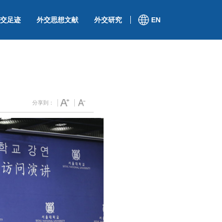
交足迹
外交思想文献
外交研究
EN
）
分享到：