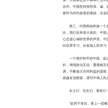
荣。中国将坚定不移奉行互利
合作。中国坚持按照亲、诚、
家作为对外政策的基础，永远
第三，中国将始终做一个
比，我们还有很大差距。中国
心态虚心倾听世界的声音。中
向世界学习、向各国人民学习
一个维护和平的中国、促
好，增强政治互信，重视相互
调，不断做大共同利益的蛋糕
搭建友谊桥梁，谱写中韩人民
女士们、先生们、朋友们
“欲穷千里目，更上一层