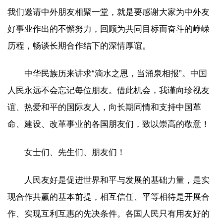
我们邀请中外朋友相聚一堂，就是要感谢大家为中外友
好事业作出的不懈努力，回顾为共同目标而奋斗的峥嵘
历程，畅谈长期合作结下的深情厚谊。
中华民族历来讲求“滴水之恩，当涌泉相报”。中国
人民永远不会忘记每位朋友。借此机会，我谨向珍视友
谊、热爱和平的国际友人，向长期同情和支持中国革
命、建设、改革事业的各国朋友们，致以崇高的敬意！
女士们、先生们、朋友们！
人民友好是促进世界和平与发展的基础力量，是实
现合作共赢的基本前提，相互信任、平等相待是开展合
作、实现互利互惠的先决条件。各国人民只有用友好的