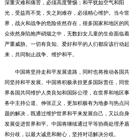
深重灾难和痛苦，必须高度警惕；和平犹如空气和阳
光，受益而不觉，失之则难存，必须精心维护。当今世
界，战火和战争的危险依然存在，很多国家和地区的民
众依然身陷炮声硝烟之中，无数妇女儿童的生命面临着
严重威胁。一切有良知、爱好和平的人们都应该行动起
来，共同制止战争、维护和平。
中国将坚持走和平发展道路，同时也将推动各国共
同坚持和平发展。中国将积极承担更多国际责任，同世
界各国共同维护人类良知和国际公理，在世界和地区事
务中主持公道、伸张正义，更加积极有为地参与热点问
题的解决，既通过维护世界和平来发展自己，又以自身
发展促进世界和平。中国将继续通过平等协商处理矛盾
和分歧，以最大诚意和耐心，坚持对话解决分歧。