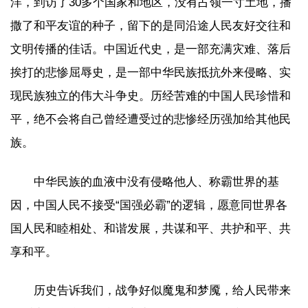
洋，到访了30多个国家和地区，没有占领一寸土地，播
撒了和平友谊的种子，留下的是同沿途人民友好交往和
文明传播的佳话。中国近代史，是一部充满灾难、落后
挨打的悲惨屈辱史，是一部中华民族抵抗外来侵略、实
现民族独立的伟大斗争史。历经苦难的中国人民珍惜和
平，绝不会将自己曾经遭受过的悲惨经历强加给其他民
族。
中华民族的血液中没有侵略他人、称霸世界的基
因，中国人民不接受“国强必霸”的逻辑，愿意同世界各
国人民和睦相处、和谐发展，共谋和平、共护和平、共
享和平。
历史告诉我们，战争好似魔鬼和梦魇，给人民带来