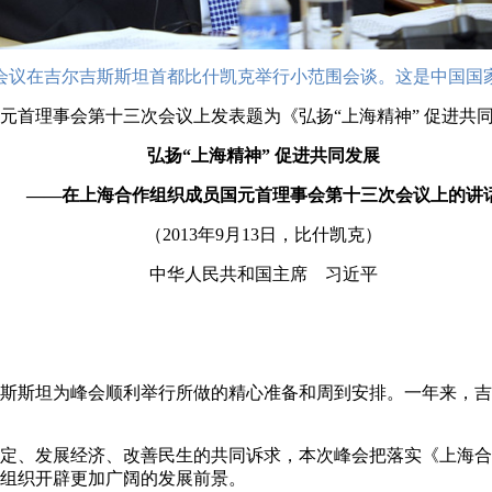
次会议在吉尔吉斯斯坦首都比什凯克举行小范围会谈。这是中国国家
元首理事会第十三次会议上发表题为《弘扬“上海精神” 促进共
弘扬“上海精神” 促进共同发展
——在上海合作组织成员国元首理事会第十三次会议上的讲
（2013年9月13日，比什凯克）
中华人民共和国主席 习近平
斯斯坦为峰会顺利举行所做的精心准备和周到安排。一年来，吉
定、发展经济、改善民生的共同诉求，本次峰会把落实《上海合
组织开辟更加广阔的发展前景。