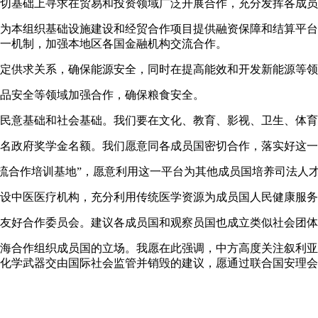
切基础上寻求在贸易和投资领域广泛开展合作，充分发挥各成员
为本组织基础设施建设和经贸合作项目提供融资保障和结算平台
一机制，加强本地区各国金融机构交流合作。
定供求关系，确保能源安全，同时在提高能效和开发新能源等领
品安全等领域加强合作，确保粮食安全。
民意基础和社会基础。我们要在文化、教育、影视、卫生、体育
万名政府奖学金名额。我们愿意同各成员国密切合作，落实好这
交流合作培训基地”，愿意利用这一平台为其他成员国培养司法人
设中医医疗机构，充分利用传统医学资源为成员国人民健康服务
友好合作委员会。建议各成员国和观察员国也成立类似社会团体
海合作组织成员国的立场。我愿在此强调，中方高度关注叙利亚
化学武器交由国际社会监管并销毁的建议，愿通过联合国安理会