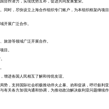
国合作潜力，实现优势互补，促进共同发展繁荣。
。同时，尽快设立上海合作组织专门账户，为本组织框架内项目
域开展广泛合作。
、旅游等领域广泛开展合作。
一项目。
才。
。
，增进各国人民相互了解和传统友谊。
局势，支持国际社会积极推动停火止暴、劝和促谈，呼吁叙利亚
与有关各方加强沟通和协调，为推动政治解决叙利亚问题继续作