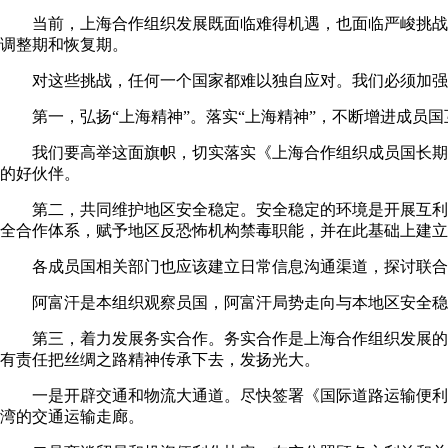
当前，上海合作组织发展既面临难得机遇，也面临严峻挑战
调整期和恢复期。
对这些挑战，任何一个国家都难以独自应对。我们必须加强
第一，弘扬“上海精神”。落实“上海精神”，不断增进成
我们要高举这面旗帜，切实落实《上海合作组织成员国长期
的好伙伴。
第二，共同维护地区安全稳定。安全稳定的环境是开展互利
全合作体系，赋予地区反恐怖机构禁毒职能，并在此基础上建立
各成员国相关部门也应该建立日常信息沟通渠道，探讨联合
阿富汗是本组织观察员国，阿富汗局势走向与本地区安全稳
第三，着力发展务实合作。务实合作是上海合作组织发展的
有责任把丝绸之路精神传承下去，发扬光大。
一是开辟交通和物流大通道。尽快签署《国际道路运输便利
湾的交通运输走廊。