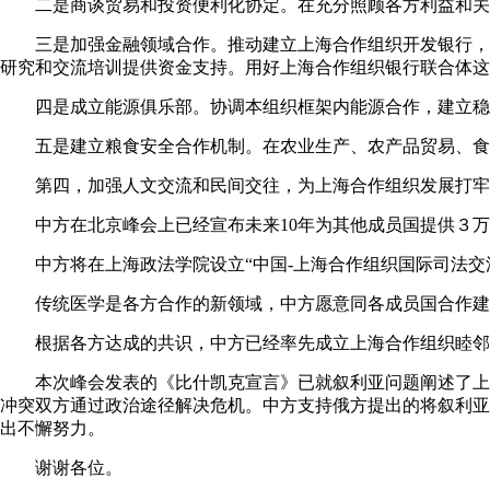
二是商谈贸易和投资便利化协定。在充分照顾各方利益和关
三是加强金融领域合作。推动建立上海合作组织开发银行，
研究和交流培训提供资金支持。用好上海合作组织银行联合体这
四是成立能源俱乐部。协调本组织框架内能源合作，建立稳
五是建立粮食安全合作机制。在农业生产、农产品贸易、食
第四，加强人文交流和民间交往，为上海合作组织发展打牢
中方在北京峰会上已经宣布未来10年为其他成员国提供３
中方将在上海政法学院设立“中国-上海合作组织国际司法
传统医学是各方合作的新领域，中方愿意同各成员国合作建
根据各方达成的共识，中方已经率先成立上海合作组织睦邻
本次峰会发表的《比什凯克宣言》已就叙利亚问题阐述了上
冲突双方通过政治途径解决危机。中方支持俄方提出的将叙利亚
出不懈努力。
谢谢各位。