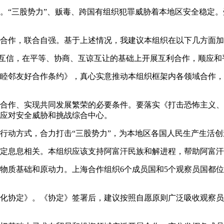
。“三股势力”、贩毒、跨国有组织犯罪威胁着本地区安全稳定
合作，联合自强。基于上述情况，我建议本组织在以下几方面加
员国互信，在平等、协商、互谅互让的基础上开展互利合作，顺应
睦邻友好合作条约》，真心实意推动本组织框架内各领域合作，
合作、实现共同发展繁荣的必要条件。要落实《打击恐怖主义、
应对安全威胁和挑战综合中心。
行动方式，合力打击“三股势力”，为本地区各国人民生产生活创
定息息相关。本组织应该支持阿富汗民族和解进程，帮助阿富汗
物质基础和原动力。上海合作组织6个成员国和5个观察员国都
化协定》。《协定》签署后，建议按照自愿原则广泛吸收观察员