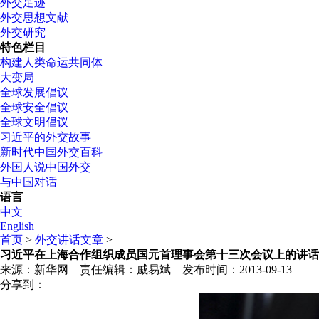
外交足迹
外交思想文献
外交研究
特色栏目
构建人类命运共同体
大变局
全球发展倡议
全球安全倡议
全球文明倡议
习近平的外交故事
新时代中国外交百科
外国人说中国外交
与中国对话
语言
中文
English
首页
>
外交讲话文章
>
习近平在上海合作组织成员国元首理事会第十三次会议上的讲话
来源：新华网
责任编辑：戚易斌
发布时间：
2013-09-13
分享到：