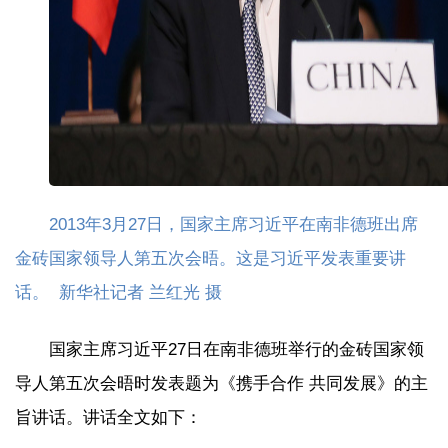
2013年3月27日，国家主席习近平在南非德班出席
金砖国家领导人第五次会晤。这是习近平发表重要讲
话。 新华社记者 兰红光 摄
国家主席习近平27日在南非德班举行的金砖国家领
导人第五次会晤时发表题为《携手合作 共同发展》的主
旨讲话。讲话全文如下：