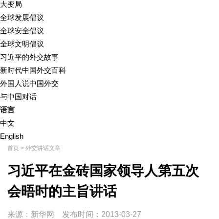
大变局
全球发展倡议
全球安全倡议
全球文明倡议
习近平的外交故事
新时代中国外交百科
外国人说中国外交
与中国对话
语言
中文
English
首页
>
外交讲话文章
习近平在金砖国家领导人第五次
会晤时的主旨讲话
来源：新华网
发布时间：
2013-03-27